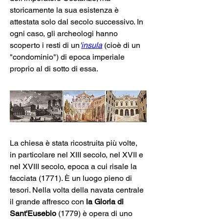
storicamente la sua esistenza è 
attestata solo dal secolo successivo. In 
ogni caso, gli archeologi hanno 
scoperto i resti di un
'
insula
 (cioè di un 
"condominio") di epoca imperiale 
proprio al di sotto di essa.
La chiesa è stata ricostruita più volte, 
in particolare nel XIII secolo, nel XVII e 
nel XVIII secolo, epoca a cui risale la 
facciata (1771). È un luogo pieno di 
tesori. Nella volta della navata centrale 
il grande affresco con 
la Gloria di 
Sant'Eusebio
 (1779) è opera di uno 