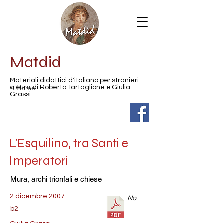
Matdid
Materiali didattici d'italiano per stranieri
< Home
a cura di Roberto Tartaglione e Giulia
Grassi
L'Esquilino, tra Santi e
Imperatori
Mura, archi trionfali e chiese
2 dicembre 2007
No
b2