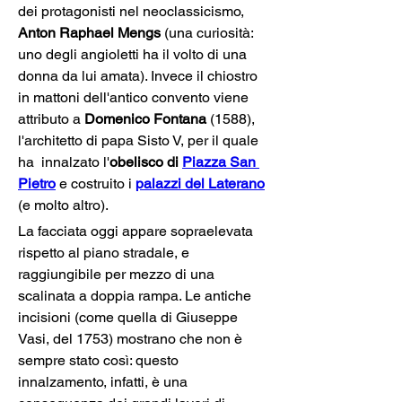
dei protagonisti nel neoclassicismo, 
Anton Raphael Mengs
 (una curiosità: 
uno degli angioletti ha il volto di una 
donna da lui amata). Invece il chiostro 
in mattoni dell'antico convento viene 
attributo a 
Domenico Fontana
 (1588), 
l'architetto di papa Sisto V, per il quale 
ha  innalzato l'
obelisco di 
Piazza San 
Pietro
 e costruito i 
palazzi del Laterano
(e molto altro).
La facciata oggi appare sopraelevata 
rispetto al piano stradale, e 
raggiungibile per mezzo di una 
scalinata a doppia rampa. Le antiche 
incisioni (come quella di Giuseppe 
Vasi, del 1753) mostrano che non è 
sempre stato così: questo 
innalzamento, infatti, è una 