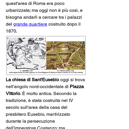
quest'area di Roma era poco 
urbanizzata; ma oggi non è più così, e 
bisogna andarli a cercare tra i palazzi 
del 
grande quartiere
 costruito dopo il 
1870.
La chiesa di Sant'Eusebio
 oggi si trova 
nell'angolo nord-occidentale di 
Piazza 
Vittorio
. È molto antica. Secondo la 
tradizione, è stata costruita nel IV 
secolo sull'area della casa del 
presbitero Eusebio, martirizzato 
durante la persecuzione 
dell'imperatore Costanzo; ma 