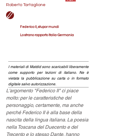
Roberto Tartaglione
Federico II, stupor mundi
Lo strano rapporto Italia-Germania
I materiali di Matdid sono scaricabili liberamente
come supporto per lezioni di italiano. Ne è
vietata la pubblicazione su carta o in formato
digitale salvo autorizzazione.
L'argomento "Federico II" ci piace 
molto: per le caratteristiche del 
personaggio, certamente, ma anche 
perché Federico II è alla base della 
nascita della lingua italiana. La poesia 
nella Toscana del Duecento e del 
Trecento e lo stesso Dante, hanno 