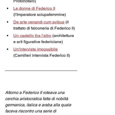
Protonotaro)
Le donne di Federico II
(l'Imperatore sciupafemmine)
De arte venandi cum avibus
(il 
trattato di falconeria di Federico II)
Un castello tira l'altro
(architettura 
e arti figurative federiciane)
Un'intervista impossibile
(Camilleri intervista Federico II)
Attorno a Federico II roteava una 
cerchia aristocratica fatta di nobiltà 
germanica, italica e araba alla quale 
faceva riscontro una serie di 