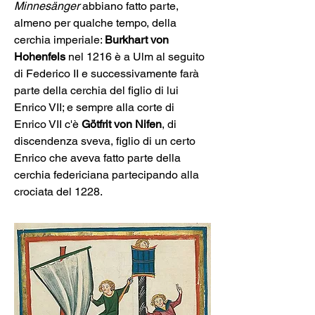
Minnesänger
 abbiano fatto parte, 
almeno per qualche tempo, della 
cerchia imperiale: 
Burkhart von 
Hohenfels
 nel 1216 è a Ulm al seguito 
di Federico II e successivamente farà 
parte della cerchia del figlio di lui 
Enrico VII; e sempre alla corte di 
Enrico VII c'è
 Götfrit von Nifen
, di 
discendenza sveva, figlio di un certo 
Enrico che aveva fatto parte della 
cerchia federiciana partecipando alla 
crociata del 1228.