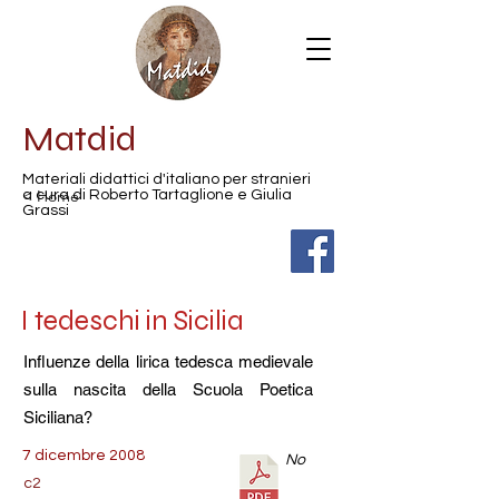
Matdid
Materiali didattici d'italiano per stranieri
< Home
a cura di Roberto Tartaglione e Giulia
Grassi
I tedeschi in Sicilia
Influenze della lirica tedesca medievale
sulla nascita della Scuola Poetica
Siciliana?
7 dicembre 2008
No
c2