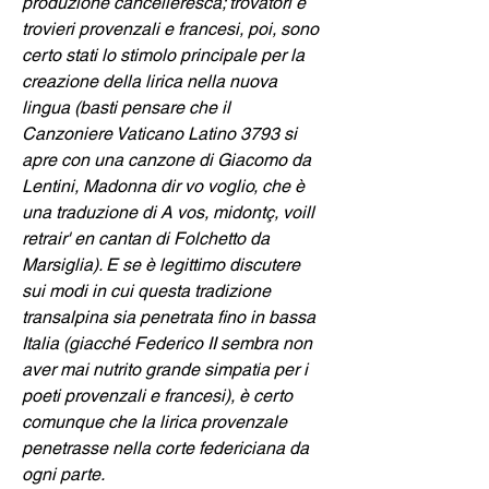
produzione cancelleresca; trovatori e 
trovieri provenzali e francesi, poi, sono 
certo stati lo stimolo principale per la 
creazione della lirica nella nuova 
lingua (basti pensare che il 
Canzoniere Vaticano Latino 3793 si 
apre con una canzone di Giacomo da 
Lentini, Madonna dir vo voglio, che è 
una traduzione di A vos, midontç, voill 
retrair' en cantan di Folchetto da 
Marsiglia). E se è legittimo discutere 
sui modi in cui questa tradizione 
transalpina sia penetrata fino in bassa 
Italia (giacché Federico II sembra non 
aver mai nutrito grande simpatia per i 
poeti provenzali e francesi), è certo 
comunque che la lirica provenzale 
penetrasse nella corte federiciana da 
ogni parte.