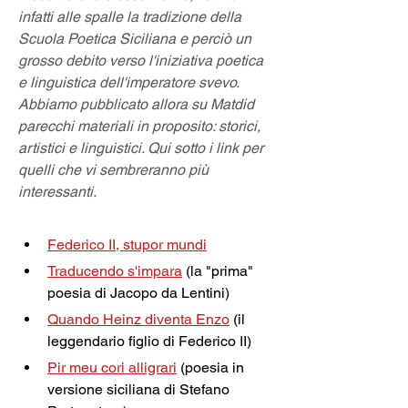
infatti alle spalle la tradizione della 
Scuola Poetica Siciliana e perciò un 
grosso debito verso l'iniziativa poetica 
e linguistica dell'imperatore svevo. 
Abbiamo pubblicato allora su Matdid 
parecchi materiali in proposito: storici, 
artistici e linguistici. Qui sotto i link per 
quelli che vi sembreranno più 
interessanti.
Federico II, stupor mundi
Traducendo s'impara
 (la "prima" 
poesia di Jacopo da Lentini)
Quando Heinz diventa Enzo
 (il 
leggendario figlio di Federico II)
Pir meu cori alligrari
 (poesia in 
versione siciliana di Stefano 