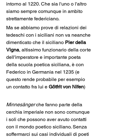
intorno al 1220. Che sia l'uno o l'altro 
siamo sempre comunque in ambito 
strettamente federiciano.
Ma se abbiamo prove di relazioni dei 
tedeschi con i siciliani non va neanche 
dimenticato che il siciliano 
Pier della 
Vigna
, altissimo funzionario della corte 
dell'imperatore e importante poeta 
della scuola poetica siciliana, è con 
Federico in Germania nel 1235 (e 
questo rende probabile per esempio 
un contatto fra lui e 
Götfrit von Nifen
)
Minnesänger
 che fanno parte della 
cerchia imperiale non sono comunque 
i soli che possono aver avuto contatti 
con il mondo poetico siciliano. Senza 
soffermarci sui casi individuali di poeti 