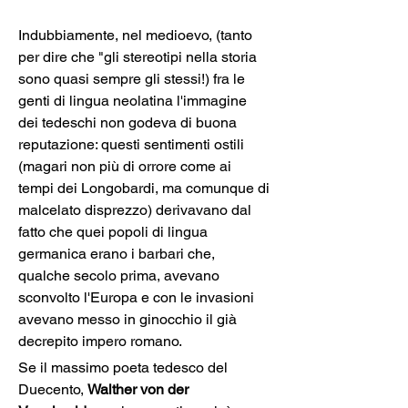
Indubbiamente, nel medioevo, (tanto 
per dire che "gli stereotipi nella storia 
sono quasi sempre gli stessi!) fra le 
genti di lingua neolatina l'immagine 
dei tedeschi non godeva di buona 
reputazione: questi sentimenti ostili 
(magari non più di orrore come ai 
tempi dei Longobardi, ma comunque di 
malcelato disprezzo) derivavano dal 
fatto che quei popoli di lingua 
germanica erano i barbari che, 
qualche secolo prima, avevano 
sconvolto l'Europa e con le invasioni 
avevano messo in ginocchio il già 
decrepito impero romano.
Se il massimo poeta tedesco del 
Duecento, 
Walther von der 