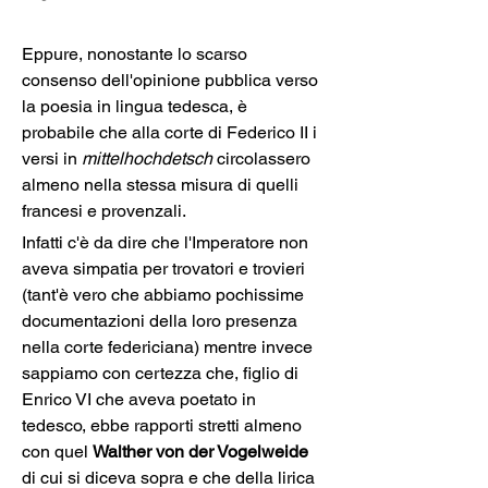
Eppure, nonostante lo scarso 
consenso dell'opinione pubblica verso 
la poesia in lingua tedesca, è 
probabile che alla corte di Federico II i 
versi in 
mittelhochdetsch 
circolassero 
almeno nella stessa misura di quelli 
francesi e provenzali.
Infatti c'è da dire che l'Imperatore non 
aveva simpatia per trovatori e trovieri 
(tant'è vero che abbiamo pochissime 
documentazioni della loro presenza 
nella corte federiciana) mentre invece 
sappiamo con certezza che, figlio di 
Enrico VI che aveva poetato in 
tedesco, ebbe rapporti stretti almeno 
con quel 
Walther von der Vogelweide
di cui si diceva sopra e che della lirica 