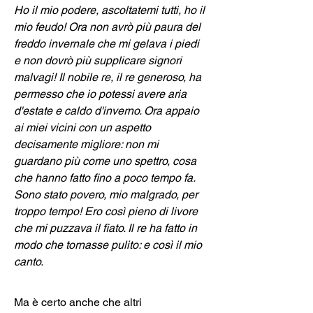
Ho il mio podere, ascoltatemi tutti, ho il 
mio feudo! Ora non avrò più paura del 
freddo invernale che mi gelava i piedi 
e non dovrò più supplicare signori 
malvagi! Il nobile re, il re generoso, ha 
permesso che io potessi avere aria 
d'estate e caldo d'inverno. Ora appaio 
ai miei vicini con un aspetto 
decisamente migliore: non mi 
guardano più come uno spettro, cosa 
che hanno fatto fino a poco tempo fa. 
Sono stato povero, mio malgrado, per 
troppo tempo! Ero così pieno di livore 
che mi puzzava il fiato. Il re ha fatto in 
modo che tornasse pulito: e così il mio 
canto.
Ma è certo anche che altri 