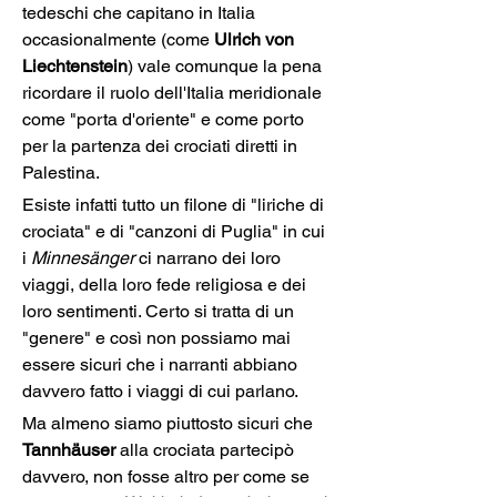
tedeschi che capitano in Italia 
occasionalmente (come 
Ulrich von 
Liechtenstein
) vale comunque la pena 
ricordare il ruolo dell'Italia meridionale 
come "porta d'oriente" e come porto 
per la partenza dei crociati diretti in 
Palestina.
Esiste infatti tutto un filone di "liriche di 
crociata" e di "canzoni di Puglia" in cui 
i 
Minnesänger 
ci narrano dei loro 
viaggi, della loro fede religiosa e dei 
loro sentimenti. Certo si tratta di un 
"genere" e così non possiamo mai 
essere sicuri che i narranti abbiano 
davvero fatto i viaggi di cui parlano.
Ma almeno siamo piuttosto sicuri che 
Tannhäuser
 alla crociata partecipò 
davvero, non fosse altro per come se 