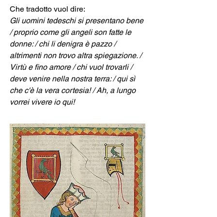
Gli uomini tedeschi si presentano bene 
/ proprio come gli angeli son fatte le 
donne: / chi li denigra è pazzo / 
altrimenti non trovo altra spiegazione. / 
Virtù e fino amore / chi vuol trovarli / 
deve venire nella nostra terra: / qui sì 
che c'è la vera cortesia! / Ah, a lungo 
vorrei vivere io qui!