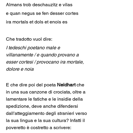
Almans trob deschauzitz e vilas
e quan negus se fen desser cortes
ira mortals et dols et enois es
Che tradotto vuol dire:
I tedeschi poetano male e 
villanamente / e quando provano a 
esser cortesi / provocano ira mortale, 
dolore e noia
E che dire poi del poeta
 Neidhart 
che 
in una sua canzone di crociata, oltre a 
lamentare le fatiche e le insidie della 
spedizione, deve anche difendersi 
dall'atteggiamento degli stranieri verso 
la sua lingua e la sua cultura? Infatti il 
poveretto è costretto a scrivere: