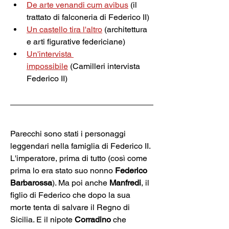
De arte venandi cum avibus
(il 
trattato di falconeria di Federico II)
Un castello tira l'altro
(architettura 
e arti figurative federiciane)
Un'intervista 
impossibile
(Camilleri intervista 
Federico II)
Parecchi sono stati i personaggi 
leggendari nella famiglia di Federico II. 
L'imperatore, prima di tutto (così come 
prima lo era stato suo nonno 
Federico 
Barbarossa
). Ma poi anche 
Manfredi
, il 
figlio di Federico che dopo la sua 
morte tenta di salvare il Regno di 
Sicilia. E il nipote 
Corradino 
che 