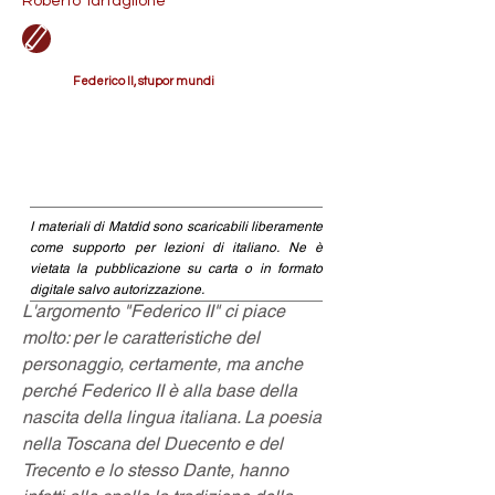
Roberto Tartaglione
Federico II, stupor mundi
I materiali di Matdid sono scaricabili liberamente
come supporto per lezioni di italiano. Ne è
vietata la pubblicazione su carta o in formato
digitale salvo autorizzazione.
L'argomento "Federico II" ci piace 
molto: per le caratteristiche del 
personaggio, certamente, ma anche 
perché Federico II è alla base della 
nascita della lingua italiana. La poesia 
nella Toscana del Duecento e del 
Trecento e lo stesso Dante, hanno 