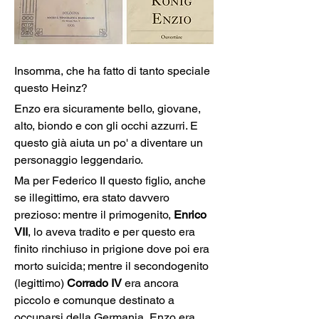
Insomma, che ha fatto di tanto speciale 
questo Heinz?
Enzo era sicuramente bello, giovane, 
alto, biondo e con gli occhi azzurri. E 
questo già aiuta un po' a diventare un 
personaggio leggendario.
Ma per Federico II questo figlio, anche 
se illegittimo, era stato davvero 
prezioso: mentre il primogenito, 
Enrico 
VII
, lo aveva tradito e per questo era 
finito rinchiuso in prigione dove poi era 
morto suicida; mentre il secondogenito 
(legittimo) 
Corrado IV
 era ancora 
piccolo e comunque destinato a 
occuparsi della Germania, Enzo era 