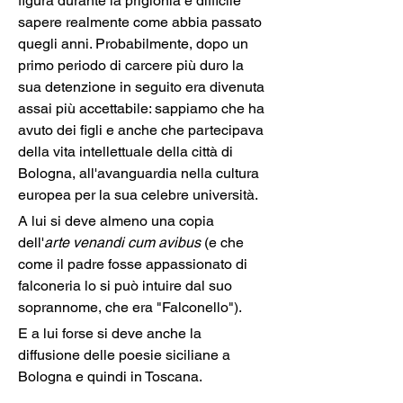
figura durante la prigionia è difficile 
sapere realmente come abbia passato 
quegli anni. Probabilmente, dopo un 
primo periodo di carcere più duro la 
sua detenzione in seguito era divenuta 
assai più accettabile: sappiamo che ha 
avuto dei figli e anche che partecipava 
della vita intellettuale della città di 
Bologna, all'avanguardia nella cultura 
europea per la sua celebre università.
A lui si deve almeno una copia 
dell'
arte venandi cum avibus
 (e che 
come il padre fosse appassionato di 
falconeria lo si può intuire dal suo 
soprannome, che era "Falconello").	
E a lui forse si deve anche la 
diffusione delle poesie siciliane a 
Bologna e quindi in Toscana.