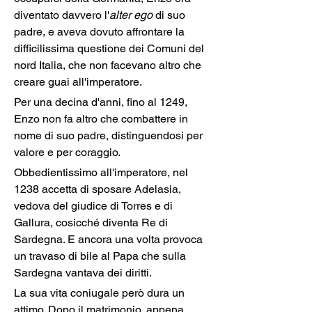
diventato davvero l'
alter ego
 di suo 
padre, e aveva dovuto affrontare la 
difficilissima questione dei Comuni del 
nord Italia, che non facevano altro che 
creare guai all'imperatore.
Per una decina d'anni, fino al 1249, 
Enzo non fa altro che combattere in 
nome di suo padre, distinguendosi per 
valore e per coraggio.
Obbedientissimo all'imperatore, nel 
1238 accetta di sposare Adelasia, 
vedova del giudice di Torres e di 
Gallura, cosicché diventa Re di 
Sardegna. E ancora una volta provoca 
un travaso di bile al Papa che sulla 
Sardegna vantava dei diritti.
La sua vita coniugale però dura un 
attimo. Dopo il matrimonio, appena 