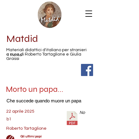
Matdid
Materiali didattici d'italiano per stranieri
< Home
a cura di Roberto Tartaglione e Giulia
Grassi
Morto un papa...
Che succede quando muore un papa
22 aprile 2025
No
b1
Roberto Tartaglione
Gli ultimi papi