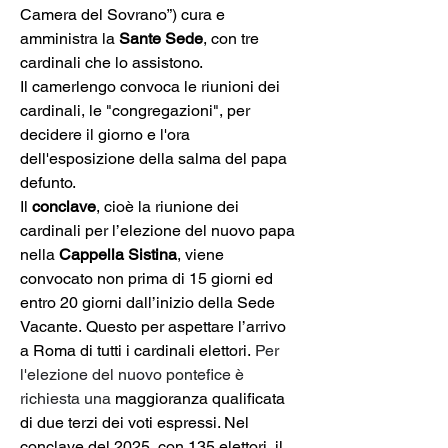
Camera del Sovrano”) cura e 
amministra la 
Sante Sede
, con tre 
cardinali che lo assistono.
Il camerlengo convoca le riunioni dei 
cardinali, le "congregazioni", per 
decidere il giorno e l'ora 
dell'esposizione della salma del papa 
defunto.
Il 
conclave
, cioè la riunione dei 
cardinali per l’elezione del nuovo papa 
nella 
Cappella Sistina
, viene 
convocato non prima di 15 giorni ed 
entro 20 giorni dall’inizio della Sede 
Vacante. Questo per aspettare l’arrivo 
a Roma di tutti i cardinali elettori. 
Per 
l'elezione del nuovo pontefice è 
richiesta una 
maggioranza qualificata 
di due terzi dei voti espressi. Nel 
conclave del 2025, con 135 elettori, il 