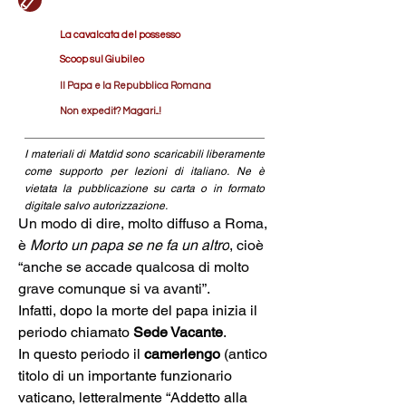
La cavalcata del possesso
Scoop sul Giubileo
Il Papa e la Repubblica Romana
Non expedit? Magari...!
I materiali di Matdid sono scaricabili liberamente
come supporto per lezioni di italiano. Ne è
vietata la pubblicazione su carta o in formato
digitale salvo autorizzazione.
Un modo di dire, molto diffuso a Roma, 
è 
Morto un papa se ne fa un altro
, cioè 
“anche se accade qualcosa di molto 
grave comunque si va avanti”.
Infatti, dopo la morte del papa inizia il 
periodo chiamato
 Sede Vacante
.  
In questo periodo il 
camerlengo
 (antico 
titolo di un importante funzionario 
vaticano, letteralmente “Addetto alla 