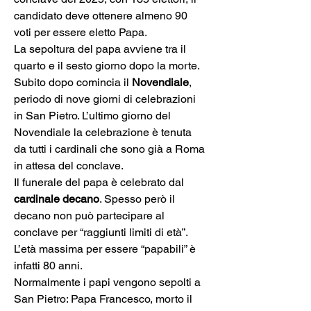
candidato deve ottenere almeno 90 
voti per essere eletto Papa. 
La sepoltura del papa avviene tra il 
quarto e il sesto giorno dopo la morte. 
Subito dopo comincia il 
Novendiale
, 
periodo di nove giorni di celebrazioni 
in San Pietro. L’ultimo giorno del 
Novendiale la celebrazione è tenuta 
da tutti i cardinali che sono già a Roma 
in attesa del conclave.
Il funerale del papa è celebrato dal 
cardinale decano
. Spesso però il 
decano non può partecipare al 
conclave per “raggiunti limiti di età”. 
L’età massima per essere “papabili” è 
infatti 80 anni. 
Normalmente i papi vengono sepolti a 
San Pietro: Papa Francesco, morto il 