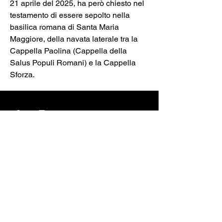
21 aprile del 2025, ha però chiesto nel 
testamento di essere sepolto nella 
basilica romana di Santa Maria 
Maggiore, 
della navata laterale tra la 
Cappella Paolina (Cappella della 
Salus Populi Romani) e la Cappella 
Sforza.
Contatti
Nome e cognome
Email