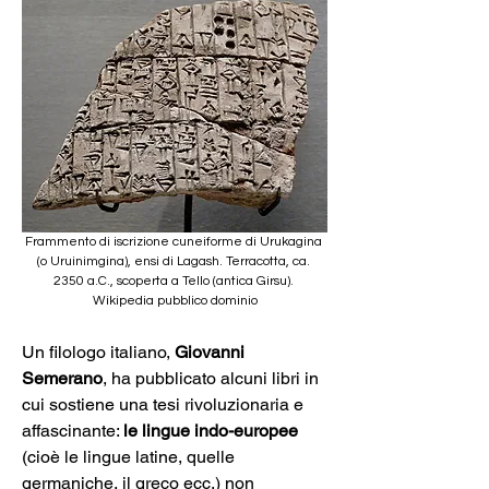
Frammento di iscrizione cuneiforme di Urukagina 
(o Uruinimgina), ensi di Lagash. Terracotta, ca. 
2350 a.C., scoperta a Tello (antica Girsu). 
Wikipedia pubblico dominio
Un filologo italiano, 
Giovanni 
Semerano
, ha pubblicato alcuni libri in 
cui sostiene una tesi rivoluzionaria e 
affascinante: 
le lingue indo-europee
(cioè le lingue latine, quelle 
germaniche, il greco ecc.) non 