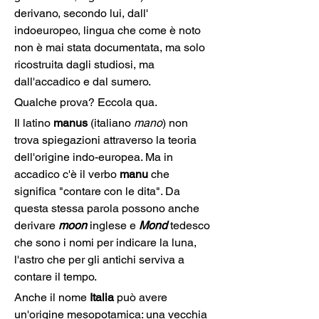
derivano, secondo lui, dall' 
indoeuropeo, lingua che come è noto 
non è mai stata documentata, ma solo 
ricostruita dagli studiosi, ma 
dall'accadico e dal sumero.
Qualche prova? Eccola qua.
Il latino 
manus
 (italiano 
mano
) non 
trova spiegazioni attraverso la teoria 
dell'origine indo-europea. Ma in 
accadico c'è il verbo 
manu
 che 
significa "contare con le dita". Da 
questa stessa parola possono anche 
derivare 
moon 
inglese e 
Mond
 tedesco 
che sono i nomi per indicare la luna, 
l'astro che per gli antichi serviva a 
contare il tempo.
Anche il nome 
Italia
 può avere 
un'origine mesopotamica: una vecchia 