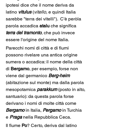
ipotesi dice che il nome deriva da 
latino 
vitulus
 (
vitello
, e quindi Italia 
sarebbe "terra dei vitelli").  C'è peròla 
parola accadica 
atalu
 che significa 
terra del tramonto
, che può invece 
essere l'origine del nome Italia.
Parecchi nomi di città e di fiumi 
possono rivelare una antica origine 
sumera o accadica: il nome della città 
di 
Bergamo
, per esempio, forse non 
viene dal germanico 
Berg-heim
(abitazione sul monte) ma dalla parola 
mesopotamica 
parakkum
 (posto in alto, 
santuario): da questa parola forse 
derivano i nomi di molte città come 
Bergamo
 in Italia, 
Pergamo
 in Turchia 
e 
Praga 
nella Repubblica Ceca.
Il fiume 
Po
? Certo, deriva dal latino 