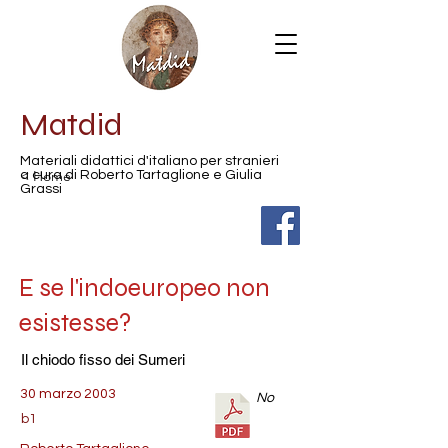
Matdid
Materiali didattici d'italiano per stranieri
< Home
a cura di Roberto Tartaglione e Giulia
Grassi
E se l'indoeuropeo non
esistesse?
Il chiodo fisso dei Sumeri
30 marzo 2003
No
b1