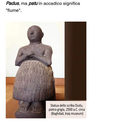
Padus
, ma
 patu
 in accadico significa 
"fiume".