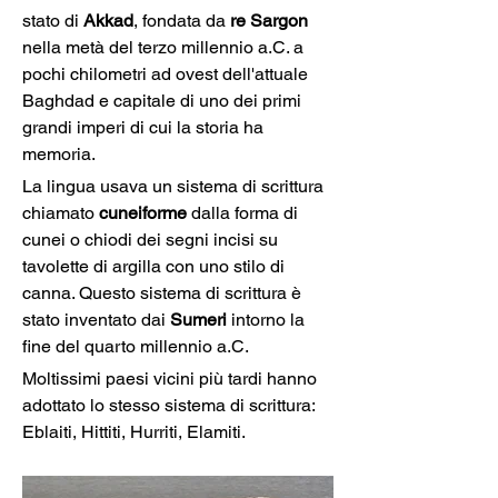
stato di 
Akkad
, fondata da 
re Sargon
nella metà del terzo millennio a.C. a 
pochi chilometri ad ovest dell'attuale 
Baghdad e capitale di uno dei primi 
grandi imperi di cui la storia ha 
memoria.
La lingua usava un sistema di scrittura 
chiamato 
cuneiforme
 dalla forma di 
cunei o chiodi dei segni incisi su 
tavolette di argilla con uno stilo di 
canna. Questo sistema di scrittura è 
stato inventato dai 
Sumeri
 intorno la 
fine del quarto millennio a.C.
Moltissimi paesi vicini più tardi hanno 
adottato lo stesso sistema di scrittura: 
Eblaiti, Hittiti, Hurriti, Elamiti.