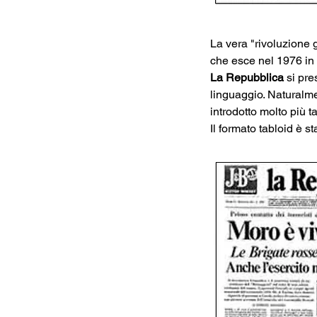
La vera "rivoluzione g
che esce nel 1976 in 
La Repubblica 
si pre
linguaggio. Naturalme
introdotto molto più ta
Il formato tabloid è st