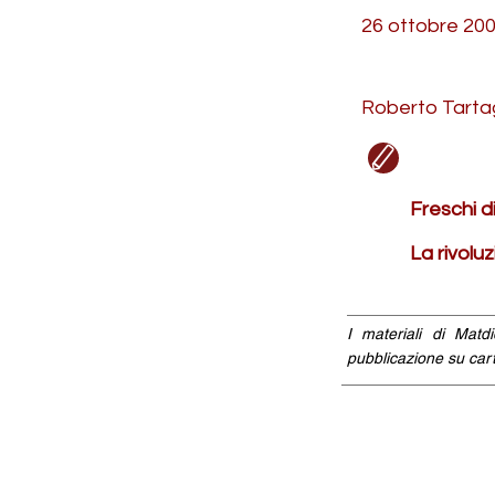
26 ottobre 20
Roberto Tarta
Freschi 
La rivolu
I materiali di Matd
pubblicazione su cart