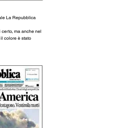
rnale La Repubblica 
i certo, ma anche nel 
l colore è stato 