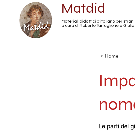
Matdid
Materiali didattici d'italiano per strani
a cura di Roberto Tartaglione e Giulia
< Home
Impa
nome
Le parti del g