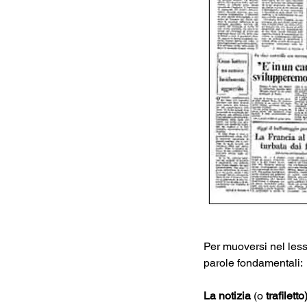
Per muoversi nel lessi
parole fondamentali:
La notizia
 (o 
trafiletto