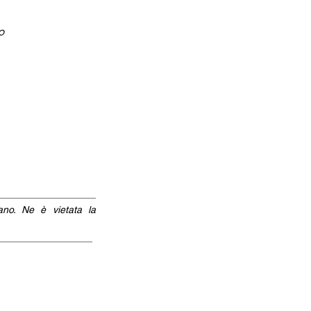
o
iano. Ne è vietata la