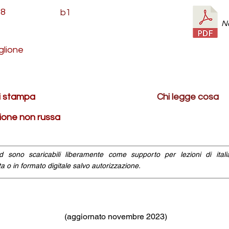
08
b1
N
glione
di stampa
Chi legge cosa
zione non russa
id sono scaricabili liberamente come supporto per lezioni di ital
a o in formato digitale salvo autorizzazione.
(aggiornato novembre 2023)