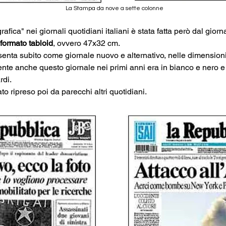
La Stampa da nove a sette colonne
rafica" nei giornali quotidiani italiani è stata fatta però dal gio
formato tabloid
, ovvero 47x32 cm.
senta subito come giornale nuovo e alternativo, nelle dimension
nte anche questo giornale nei primi anni era in bianco e nero e i
rdi.
ato ripreso poi da parecchi altri quotidiani.