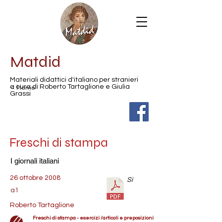
Matdid
Materiali didattici d'italiano per stranieri
< Home
a cura di Roberto Tartaglione e Giulia
Grassi
Freschi di stampa
I giornali italiani
26 ottobre 2008
Sì
a1
Roberto Tartaglione
Freschi di stampa - esercizi /articoli e preposizioni