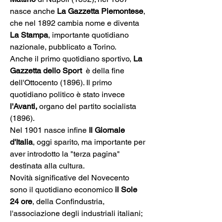
nasce anche 
La Gazzetta Piemontese
, 
che nel 1892 cambia nome e diventa 
La Stampa
, importante quotidiano 
nazionale, pubblicato a Torino.
Anche il primo quotidiano sportivo, 
La 
Gazzetta dello Sport
  è della fine 
dell'Ottocento (1896). Il primo 
quotidiano politico è stato invece 
l'Avanti,
 organo del partito socialista 
(1896).
Nel 1901 nasce infine 
Il Giornale 
d'Italia
, oggi sparito, ma importante per 
aver introdotto la "terza pagina" 
destinata alla cultura.
Novità significative del Novecento 
sono il quotidiano economico
 il Sole 
24 ore
, della Confindustria, 
l'associazione degli industriali italiani;