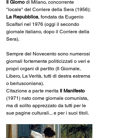
Il Giorno
 di Milano, concorrente 
"locale" del Corriere della Sera (1956); 
La Repubblica
, fondata da Eugenio 
Scalfari nel 1976 (oggi il secondo 
giornale italiano, dopo il Corriere della 
Sera).
Sempre del Novecento sono numerosi 
giornali fortemente politicizzati o veri e 
propri organi di partito (Il Giornale, 
Libero, La Verità, tutti di destra estrema 
o berlusconiana). 
Citazione a parte merita 
Il Manifesto
(1971) nato come giornale comunista, 
ma di solito apprezzato da tutti per le 
sue pagine culturali... e per i suoi titoli.