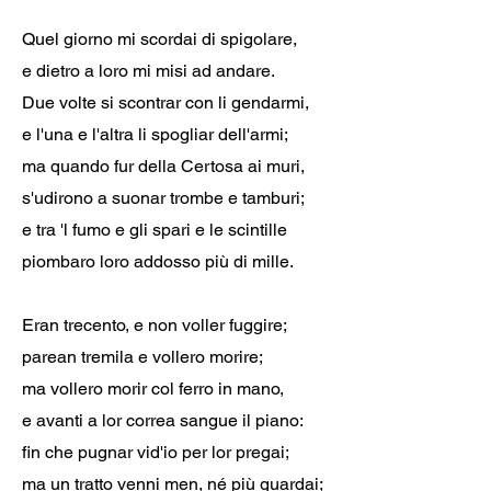
Quel giorno mi scordai di spigolare,
e dietro a loro mi misi ad andare.
Due volte si scontrar con li gendarmi,
e l'una e l'altra li spogliar dell'armi;
ma quando fur della Certosa ai muri,
s'udirono a suonar trombe e tamburi;
e tra 'l fumo e gli spari e le scintille
piombaro loro addosso più di mille.
Eran trecento, e non voller fuggire;
parean tremila e vollero morire;
ma vollero morir col ferro in mano,
e avanti a lor correa sangue il piano:
fin che pugnar vid'io per lor pregai;
ma un tratto venni men, né più guardai;