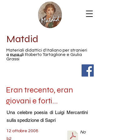
Matdid
Materiali didattici d'italiano per stranieri
< Home
a cura di Roberto Tartaglione e Giulia
Grassi
Eran trecento, eran
giovani e forti...
Una celebre poesia di Luigi Mercantini
sulla spedizione di Sapri
12 ottobre 2008
No
b2