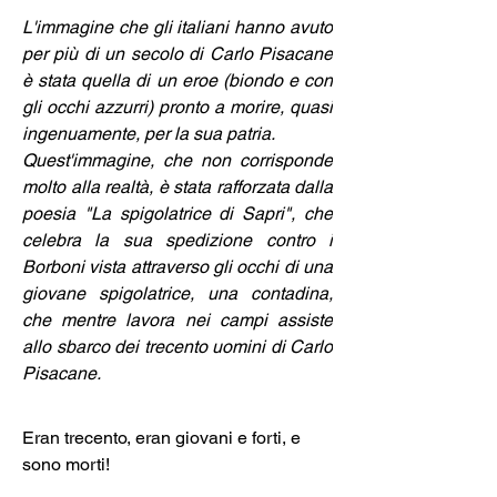
L'immagine che gli italiani hanno avuto 
per più di un secolo di Carlo Pisacane 
è stata quella di un eroe (biondo e con 
gli occhi azzurri) pronto a morire, quasi 
ingenuamente, per la sua patria.
Quest'immagine, che non corrisponde 
molto alla realtà, è stata rafforzata dalla 
poesia "La spigolatrice di Sapri", che 
celebra la sua spedizione contro i 
Borboni vista attraverso gli occhi di una 
giovane spigolatrice, una contadina, 
che mentre lavora nei campi assiste 
allo sbarco dei trecento uomini di Carlo 
Pisacane.
Eran trecento, eran giovani e forti, e 
sono morti!