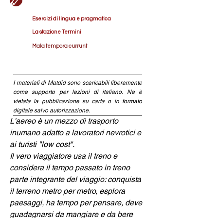
Esercizi di lingua e pragmatica
La stazione Termini
Mala tempora currunt
I materiali di Matdid sono scaricabili liberamente
come supporto per lezioni di italiano. Ne è
vietata la pubblicazione su carta o in formato
digitale salvo autorizzazione.
L'aereo è un mezzo di trasporto 
inumano adatto a lavoratori nevrotici e 
ai turisti "low cost". 
Il vero viaggiatore usa il treno e 
considera il tempo passato in treno 
parte integrante del viaggio: conquista 
il terreno metro per metro, esplora 
paesaggi, ha tempo per pensare, deve 
guadagnarsi da mangiare e da bere 