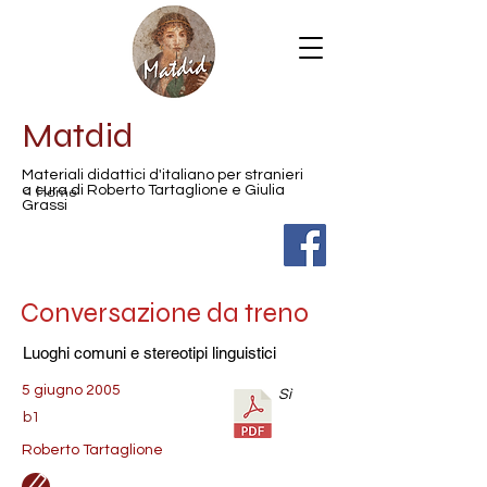
Matdid
Materiali didattici d'italiano per stranieri
< Home
a cura di Roberto Tartaglione e Giulia
Grassi
Conversazione da treno
Luoghi comuni e stereotipi linguistici
5 giugno 2005
Sì
b1
Roberto Tartaglione