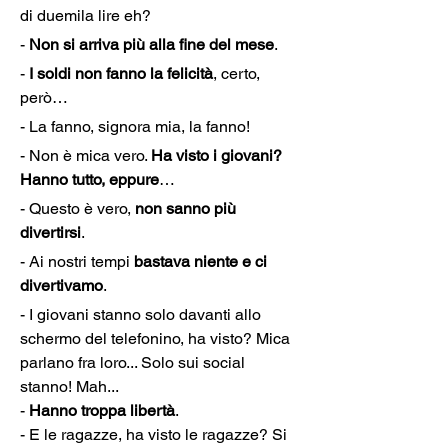
di duemila lire eh?
- 
Non si arriva più alla fine del mese
.
- 
I soldi non fanno la felicità
, certo, 
però…
- La fanno, signora mia, la fanno!
- Non è mica vero. 
Ha visto i giovani? 
Hanno tutto, eppure
…
- Questo è vero, 
non sanno più 
divertirsi
.
- Ai nostri tempi 
bastava niente e ci 
divertivamo
.
- I giovani stanno solo davanti allo 
schermo del telefonino, ha visto? Mica 
parlano fra loro... Solo sui social 
stanno! Mah...

- 
Hanno troppa libertà
.

- E le ragazze, ha visto le ragazze? Si 