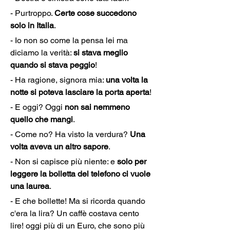
- Purtroppo. 
Certe cose succedono 
solo in Italia
.
- Io non so come la pensa lei ma 
diciamo la verità: 
si stava meglio 
quando si stava peggio
!
- Ha ragione, signora mia: 
una volta la 
notte si poteva lasciare la porta aperta
!
- E oggi? Oggi 
non sai nemmeno 
quello che mangi
.
- Come no? Ha visto la verdura? 
Una 
volta aveva un altro sapore
.
- Non si capisce più niente: e 
solo per 
leggere la bolletta del telefono ci vuole 
una laurea
.
- E che bollette! Ma si ricorda quando 
c'era la lira? Un caffè costava cento 
lire! oggi più di un Euro, che sono più 