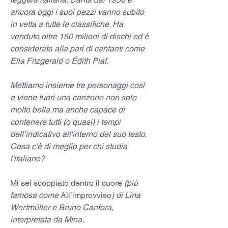
ancora oggi i suoi pezzi vanno subito 
in vetta a tutte le classifiche. Ha 
venduto oltre 150 milioni di dischi ed è 
considerata alla pari di cantanti come 
Ella Fitzgerald o Édith Piaf.
Mettiamo insieme tre personaggi così 
e viene fuori una canzone non solo 
molto bella ma anche capace di 
contenere tutti (o quasi) i tempi 
dell’indicativo all'interno del suo testo. 
Cosa c'è di meglio per chi studia 
l'italiano?
Mi sei scoppiato dentro il cuore
 (più 
famosa come 
All’improvviso
) di Lina 
Wertmüller e Bruno Canfora, 
interpretata da Mina.