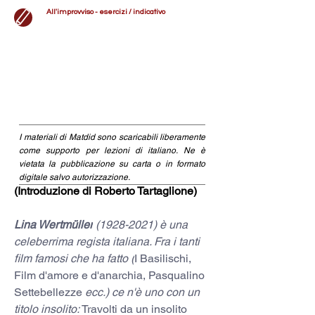
All'improvviso - esercizi / indicativo
I materiali di Matdid sono scaricabili liberamente
come supporto per lezioni di italiano. Ne è
vietata la pubblicazione su carta o in formato
digitale salvo autorizzazione.
(Introduzione di Roberto Tartaglione)
Lina Wertmüller
 (1928-2021) è una 
celeberrima regista italiana. Fra i tanti 
film famosi che ha fatto (
I Basilischi, 
Film d'amore e d'anarchia, Pasqualino 
Settebellezze
 ecc.) ce n'è uno con un 
titolo insolito: 
Travolti da un insolito 