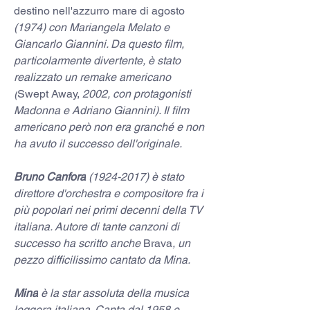
destino nell'azzurro mare di agosto 
(1974) con Mariangela Melato e 
Giancarlo Giannini. Da questo film, 
particolarmente divertente, è stato 
realizzato un remake americano 
(
Swept Away,
 2002, con protagonisti 
Madonna e Adriano Giannini). Il film 
americano però non era granché e non 
ha avuto il successo dell'originale.
Bruno Canfora
 (1924-2017) è stato 
direttore d'orchestra e compositore fra i 
più popolari nei primi decenni della TV 
italiana. Autore di tante canzoni di 
successo ha scritto anche 
Brava
, un 
pezzo difficilissimo cantato da Mina.
Mina
 è la star assoluta della musica 
leggera italiana. Canta dal 1958 e 