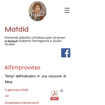
Matdid
Materiali didattici d'italiano per stranieri
< Home
a cura di Roberto Tartaglione e Giulia
Grassi
All'improvviso
Tempi dell'indicativo in una canzone di
Mina
5 gennaio 2026
Sì
a2
Anastasia Kananovich