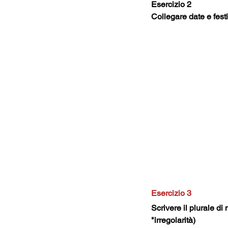
Esercizio 2
Collegare date e festi
Esercizio 3
Scrivere il plurale di
"irregolarità)