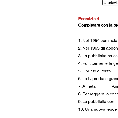
Esercizio 4
Completare con la pr
1. Nel 1954 comincian
2. Nel 1965 gli abbon
3. La pubblicità ha s
4. Politicamente la g
5. Il punto di forza __
6. La tv produce gran
7. A metà ______ Anni 
8. Per reggere la conc
9. La pubblicità comin
10. Una nuova legge p