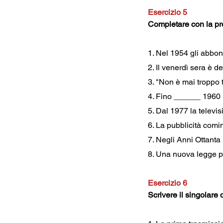
Esercizio 5
Completare con la pr
1. Nel 1954 gli abbo
2. Il venerdì sera è d
3. "Non è mai troppo 
4. Fino ______ 1960 n
5. Dal 1977 la televi
6. La pubblicità comin
7. Negli Anni Ottanta
8. Una nuova legge pe
Esercizio 6
Scrivere il singolare