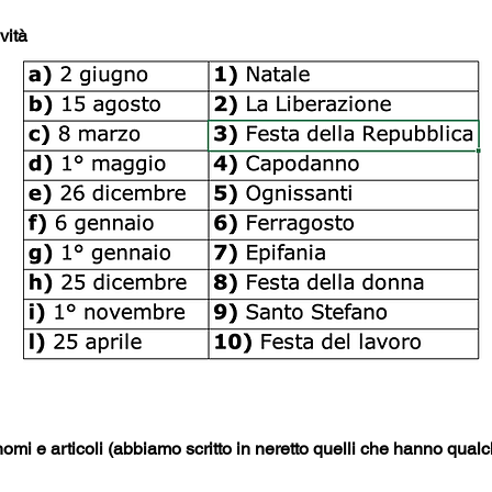
vità
 nomi e articoli (abbiamo scritto in neretto quelli che hanno qual