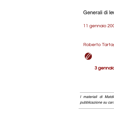
Generali di le
11 gennaio 20
Roberto Tarta
3 gennaio
I materiali di Matd
pubblicazione su cart