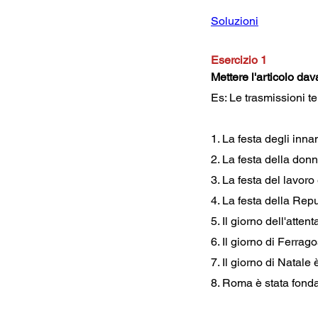
Soluzioni
Esercizio 1
Mettere l'articolo dav
Es: Le trasmissioni te
1. La festa degli inna
2. La festa della don
3. La festa del lavor
4. La festa della Rep
5. Il giorno dell'atte
6. Il giorno di Ferra
7. Il giorno di Natal
8. Roma è stata fonda