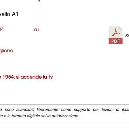
vello A1
04
a1
Sì
glione
 1954: si accende la tv
id sono scaricabili liberamente come supporto per lezioni di ital
a o in formato digitale salvo autorizzazione.