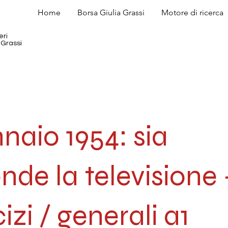
Home
Borsa Giulia Grassi
Motore di ricerca
eri
 Grassi
naio 1954: sia
nde la televisione 
izi / generali a1