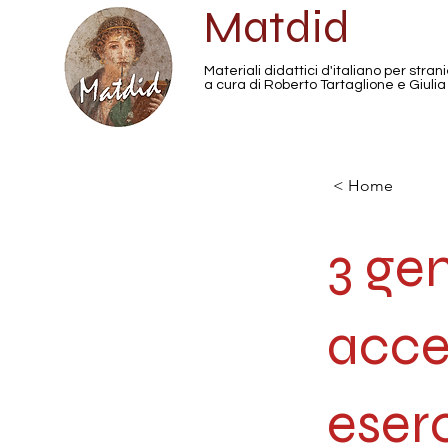
Matdid
Materiali didattici d'italiano per strani
a cura di Roberto Tartaglione e Giulia
< Home
3 gen
acce
eserc