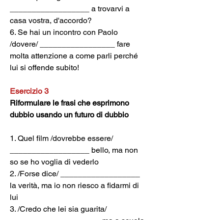
__________________ a trovarvi a 
casa vostra, d'accordo?
6. Se hai un incontro con Paolo 
/dovere/ _________________ fare 
molta attenzione a come parli perché 
lui si offende subito!
Esercizio 3
Riformulare le frasi che esprimono 
dubbio usando un futuro di dubbio
1. Quel film /dovrebbe essere/ 
__________________ bello, ma non 
so se ho voglia di vederlo
2. /Forse dice/ __________________ 
la verità, ma io non riesco a fidarmi di 
lui
3. /Credo che lei sia guarita/ 