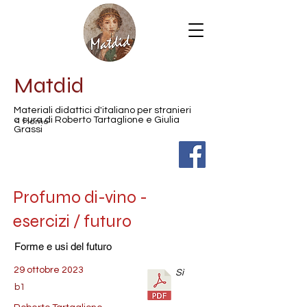
Matdid
Materiali didattici d'italiano per stranieri
< Home
a cura di Roberto Tartaglione e Giulia
Grassi
Profumo di-vino -
esercizi / futuro
Forme e usi del futuro
29 ottobre 2023
Sì
b1