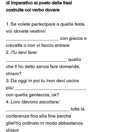
di imperativo al posto delle frasi 
costruite col verbo dovere
1. Se volete partecipare a quella festa 
voi /dovete vestirvi/ 
____________________ con giacca e 
cravatta o non vi faccio entrare
2. /Tu devi fare/ 
_______________________ quello 
che ti ho detto senza fare domande, 
chiaro?
3. Da oggi in poi tu /non devi uscire 
più/ ___________________________ 
con quella gentaccia, ok?
4. Loro /devono ascoltare/ 
________________________ tutta la 
conferenza fino alla fine perché 
gliel'ho ordinato in modo abbastanza 
chiaro