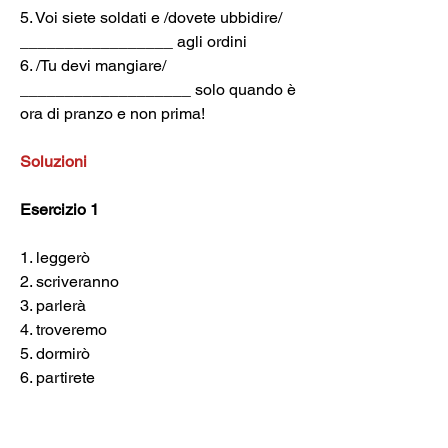
5. Voi siete soldati e /dovete ubbidire/ 
_________________ agli ordini
6. /Tu devi mangiare/ 
___________________ solo quando è 
ora di pranzo e non prima!
Soluzioni
Esercizio 1
1. leggerò
2. scriveranno
3. parlerà
4. troveremo
5. dormirò
6. partirete
Esercizio 2