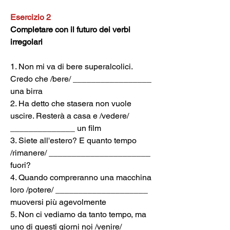
Esercizio 2
Completare con il futuro dei verbi 
irregolari
1. Non mi va di bere superalcolici. 
Credo che /bere/ _________________ 
una birra
2. Ha detto che stasera non vuole 
uscire. Resterà a casa e /vedere/ 
______________ un film
3. Siete all'estero? E quanto tempo 
/rimanere/ ______________________ 
fuori?
4. Quando compreranno una macchina 
loro /potere/ ____________________ 
muoversi più agevolmente
5. Non ci vediamo da tanto tempo, ma 
uno di questi giorni noi /venire/ 