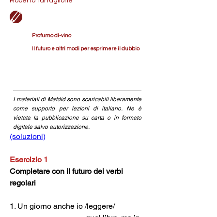
Roberto Tartaglione
Profumo di-vino
Il futuro e altri modi per esprimere il dubbio
I materiali di Matdid sono scaricabili liberamente
come supporto per lezioni di italiano. Ne è
vietata la pubblicazione su carta o in formato
digitale salvo autorizzazione.
(soluzioni)
Esercizio 1
Completare con il futuro dei verbi 
regolari
1. Un giorno anche io /leggere/ 