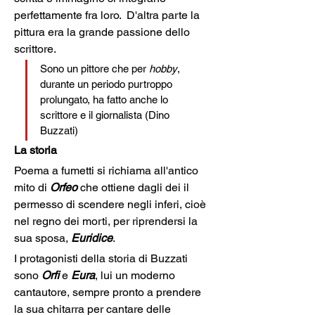
perfettamente fra loro.  D'altra parte la 
pittura era la grande passione dello 
scrittore.
Sono un pittore che per 
hobby
, 
durante un periodo purtroppo 
prolungato, ha fatto anche lo 
scrittore e il giornalista (Dino 
Buzzati)
La storia
Poema a fumetti si richiama all'antico 
mito di 
Orfeo
 che ottiene dagli dei il 
permesso di scendere negli inferi, cioè 
nel regno dei morti, per riprendersi la 
sua sposa, 
Euridice
.
I protagonisti della storia di Buzzati 
sono 
Orfi
 e 
Eura
, lui un moderno 
cantautore, sempre pronto a prendere 
la sua chitarra per cantare delle 