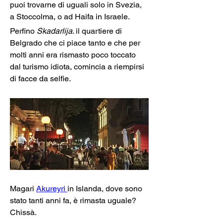
puoi trovarne di uguali solo in Svezia, 
a Stoccolma, o ad Haifa in Israele.
Perfino 
Skadarlija
. il quartiere di 
Belgrado che ci piace tanto e che per 
molti anni era rismasto poco toccato 
dal turismo idiota, comincia a riempirsi 
Magari 
Akureyri 
in Islanda, dove sono 
stato tanti anni fa, è rimasta uguale? 
Chissà.