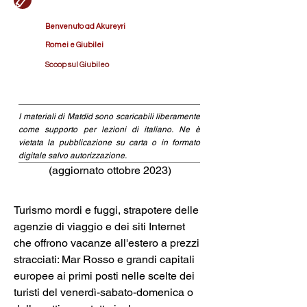
Benvenuto ad Akureyri
Romei e Giubilei
Scoop sul Giubileo
I materiali di Matdid sono scaricabili liberamente
come supporto per lezioni di italiano. Ne è
vietata la pubblicazione su carta o in formato
digitale salvo autorizzazione.
(aggiornato ottobre 2023)
Turismo mordi e fuggi, strapotere delle 
agenzie di viaggio e dei siti Internet 
che offrono vacanze all'estero a prezzi 
stracciati: Mar Rosso e grandi capitali 
europee ai primi posti nelle scelte dei 
turisti del venerdì-sabato-domenica o 