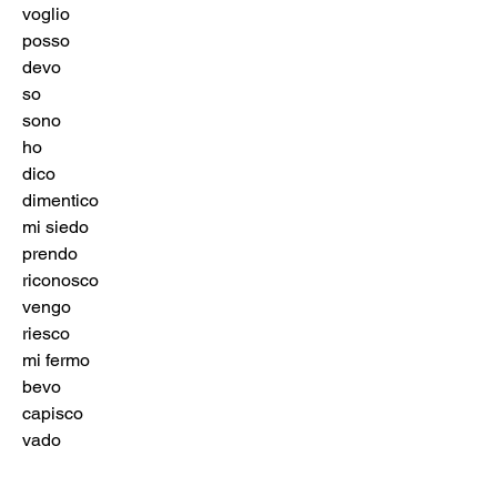
voglio	 
posso	 
devo	 
so	 
sono	 
ho	 
dico	 
dimentico	 
mi siedo	 
prendo	 
riconosco	 
vengo	 
riesco	 
mi fermo	 
bevo	 
capisco	 
vado