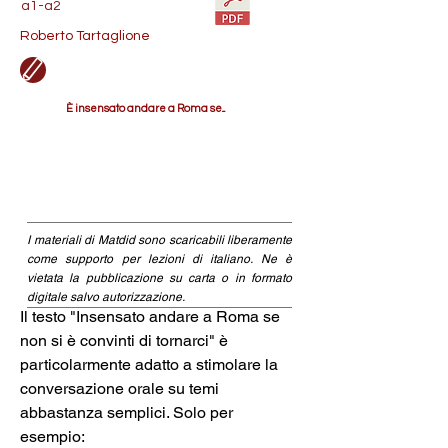
a1-a2
Roberto Tartaglione
È insensato andare a Roma se...
I materiali di Matdid sono scaricabili liberamente
come supporto per lezioni di italiano. Ne è
vietata la pubblicazione su carta o in formato
digitale salvo autorizzazione.
Il testo "Insensato andare a Roma se 
non si è convinti di tornarci" è 
particolarmente adatto a stimolare la 
conversazione orale su temi 
abbastanza semplici. Solo per 
esempio: