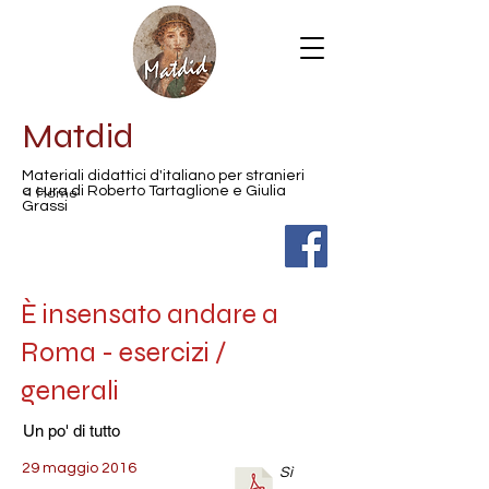
Matdid
Materiali didattici d'italiano per stranieri
< Home
a cura di Roberto Tartaglione e Giulia
Grassi
È insensato andare a
Roma - esercizi /
generali
Un po' di tutto
29 maggio 2016
Sì