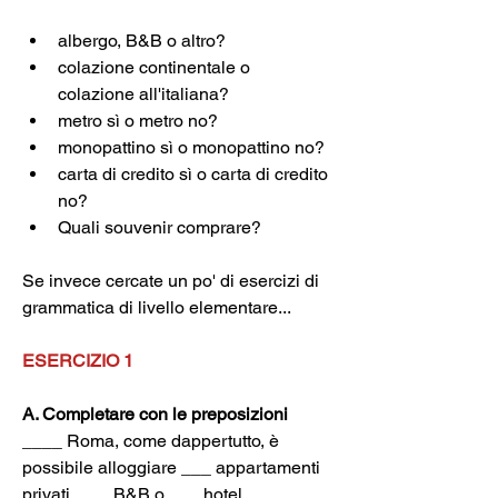
albergo, B&B o altro?
colazione continentale o 
colazione all'italiana?
metro sì o metro no?
monopattino sì o monopattino no?
carta di credito sì o carta di credito 
no?
Quali souvenir comprare?
Se invece cercate un po' di esercizi di 
grammatica di livello elementare...
ESERCIZIO 1
A. Completare con le preposizioni
____ Roma, come dappertutto, è 
possibile alloggiare ___ appartamenti 
privati, ___ B&B o ___ hotel.