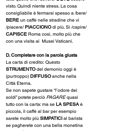
visto. Quindi niente stress. La cosa 
consigliabile è fermarsi spesso a /bere/ 
BERE
 un caffè nelle stradine che vi 
/piacere/ 
PIACCIONO
 di più. Si /capire/ 
CAPISCE
 Roma così, molto più che 
con una visita ai  Musei Vaticani.
D. Completare con la parola giusta
La carta di credito:
Questo 
STRUMENTO
 del demonio oggi è 
(purtroppo) 
DIFFUSO
 anche nella 
Città Eterna.
Se non sapete gustare “l’odore dei 
soldi” potete perciò 
PAGARE
quasi 
tutto con la carta: ma se 
LA SPESA 
è 
piccola, il caffè al bar per esempio 
sarete molto più
SIMPATICI
al barista 
se pagherete con una bella monetina 