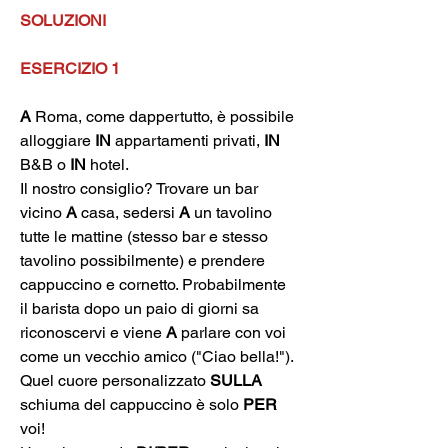
SOLUZIONI
ESERCIZIO 1
A
 Roma, come dappertutto, è possibile 
alloggiare 
IN
 appartamenti privati, 
IN
B&B o 
IN
 hotel.
Il nostro consiglio? Trovare un bar 
vicino 
A
 casa, sedersi 
A
 un tavolino 
tutte le mattine (stesso bar e stesso 
tavolino possibilmente) e prendere 
cappuccino e cornetto. Probabilmente 
il barista dopo un paio di giorni sa 
riconoscervi e viene 
A
 parlare con voi 
come un vecchio amico ("Ciao bella!"). 
Quel cuore personalizzato 
SULLA
schiuma del cappuccino è solo 
PER
voi!