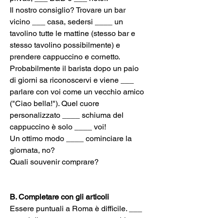
Il nostro consiglio? Trovare un bar 
vicino ___ casa, sedersi ____ un 
tavolino tutte le mattine (stesso bar e 
stesso tavolino possibilmente) e 
prendere cappuccino e cornetto. 
Probabilmente il barista dopo un paio 
di giorni sa riconoscervi e viene ___ 
parlare con voi come un vecchio amico 
("Ciao bella!"). Quel cuore 
personalizzato ____ schiuma del 
cappuccino è solo ____ voi!
Un ottimo modo ____ cominciare la 
giornata, no?
Quali souvenir comprare?
B. Completare con gli articoli
Essere puntuali a Roma è difficile. ___ 