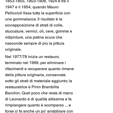
1853-1855, 1903-1908, 1924 e tra il 
1947 e il 1954, quando Mauro 
Pelliccioli fissa tutta la superficie con 
una gommalacca. Il risultato è la 
sovrapposizione di strati di colle, 
stuccature, vernici, oli, cere, gomme e 
ridipinture, una patina scura che 
nasconde sempre di più la pittura 
originale.
Nel 1977/78 inizia un restauro, 
terminato nel 1999, per eliminare i 
rifacimenti e recuperare quanto rimane 
della pittura originaria, conservata 
sotto gli strati di materiale aggiunto; la 
restauratrice è Pinin Brambilla 
Barcilon. Quel poco che resta di mano 
di Leonardo è di qualità altissima e fa 
rimpiangere quanto è scomparso ... e 
forse ci fa anche un po' arrabbiare con 