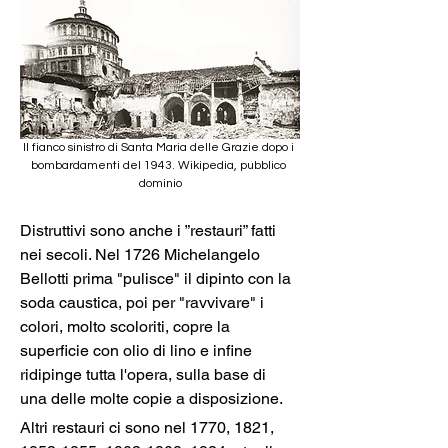
Il fianco sinistro di Santa Maria delle Grazie dopo i 
bombardamenti del 1943. Wikipedia, pubblico 
dominio
Distruttivi sono anche i ”restauri” fatti 
nei secoli. Nel 1726 Michelangelo 
Bellotti prima "pulisce" il dipinto con la 
soda caustica, poi per "ravvivare" i 
colori, molto scoloriti, copre la 
superficie con olio di lino e infine 
ridipinge tutta l'opera, sulla base di 
una delle molte copie a disposizione. 
Altri restauri ci sono nel 1770, 1821, 