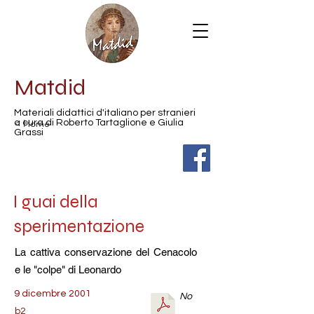
Matdid
Materiali didattici d'italiano per stranieri
< Home
a cura di Roberto Tartaglione e Giulia
Grassi
I guai della
sperimentazione
La cattiva conservazione del Cenacolo
e le "colpe" di Leonardo
9 dicembre 2001
No
b2