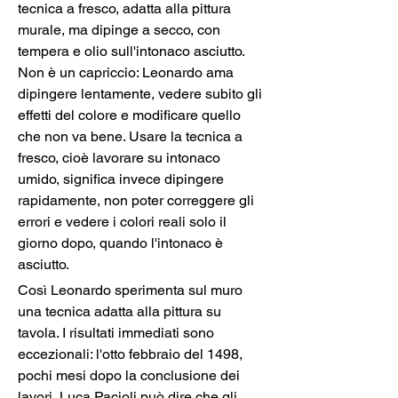
tecnica a fresco, adatta alla pittura 
murale, ma dipinge a secco, con 
tempera e olio sull'intonaco asciutto. 
Non è un capriccio: Leonardo ama 
dipingere lentamente, vedere subito gli 
effetti del colore e modificare quello 
che non va bene. Usare la tecnica a 
fresco, cioè lavorare su intonaco 
umido, significa invece dipingere 
rapidamente, non poter correggere gli 
errori e vedere i colori reali solo il 
giorno dopo, quando l'intonaco è 
asciutto.
Così Leonardo sperimenta sul muro 
una tecnica adatta alla pittura su 
tavola. I risultati immediati sono 
eccezionali: l'otto febbraio del 1498, 
pochi mesi dopo la conclusione dei 
lavori, Luca Pacioli può dire che gli 