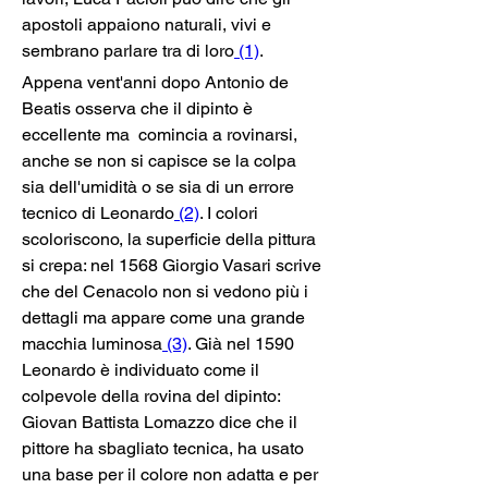
apostoli appaiono naturali, vivi e 
sembrano parlare tra di loro
 (1)
.
Appena vent'anni dopo Antonio de 
Beatis osserva che il dipinto è 
eccellente ma  comincia a rovinarsi, 
anche se non si capisce se la colpa 
sia dell'umidità o se sia di un errore 
tecnico di Leonardo
 (2)
. I colori 
scoloriscono, la superficie della pittura 
si crepa: nel 1568 Giorgio Vasari scrive 
che del Cenacolo non si vedono più i 
dettagli ma appare come una grande 
macchia luminosa
 (3)
. Già nel 1590 
Leonardo è individuato come il 
colpevole della rovina del dipinto: 
Giovan Battista Lomazzo dice che il 
pittore ha sbagliato tecnica, ha usato 
una base per il colore non adatta e per 