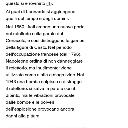
questo si è rovinato 
(4)
.
Ai guai di Leonardo si aggiungono 
quelli del tempo e degli uomini.
Nel 1650 i frati creano una nuova porta 
nel refettorio sulla parete del 
Cenacolo, e così distruggono le gambe 
della figura di Cristo. Nel periodo 
dell'occupazione francese (dal 1796), 
Napoleone ordina di non danneggiare 
il refettorio, ma inutilmente: viene 
utilizzato come stalla e magazzino. Nel 
1943 una bomba colpisce e distrugge 
il refettorio: si salva la parete con il 
dipinto, ma le vibrazioni provocate 
dalle bombe e le polveri 
dell’esplosione provocano ancora 
danni alla pittura.