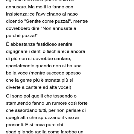
annusare. Ma molti lo fanno con 
insistenza: ce l'avvicinano al naso 
dicendo "Sentite come puzza!", mentre 
dovrebbero dire "Non annusatela 
perché puzza!"
È abbastanza fastidioso sentire 
digrignare i denti o fischiare: e ancora 
di più non si dovrebbe cantare, 
specialmente quando non si ha una 
bella voce (mentre succede spesso 
che la gente più è stonata più si 
diverte a cantare ad alta voce!)
Ci sono poi quelli che tossendo o 
starnutendo fanno un rumore così forte 
che assordano tutti, per non parlare di 
quegli altri che spruzzano il viso ai 
presenti. E si trova pure chi 
sbadigliando raglia come farebbe un 