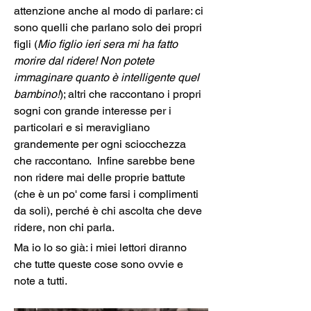
attenzione anche al modo di parlare: ci 
sono quelli che parlano solo dei propri 
figli (
Mio figlio ieri sera mi ha fatto 
morire dal ridere! Non potete 
immaginare quanto è intelligente quel 
bambino!
); altri che raccontano i propri 
sogni con grande interesse per i 
particolari e si meravigliano 
grandemente per ogni sciocchezza 
che raccontano.  Infine sarebbe bene 
non ridere mai delle proprie battute 
(che è un po' come farsi i complimenti 
da soli), perché è chi ascolta che deve 
ridere, non chi parla.
Ma io lo so già: i miei lettori diranno 
che tutte queste cose sono ovvie e 
note a tutti.