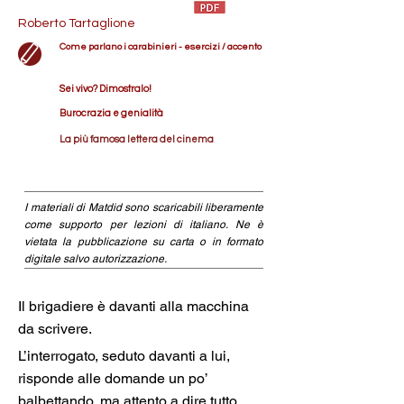
Roberto Tartaglione
Come parlano i carabinieri - esercizi / accento
Sei vivo? Dimostralo!
Burocrazia e genialità
La più famosa lettera del cinema
I materiali di Matdid sono scaricabili liberamente
come supporto per lezioni di italiano. Ne è
vietata la pubblicazione su carta o in formato
digitale salvo autorizzazione.
Il brigadiere è davanti alla macchina 
da scrivere. 
L’interrogato, seduto davanti a lui, 
risponde alle domande un po’ 
balbettando, ma attento a dire tutto 