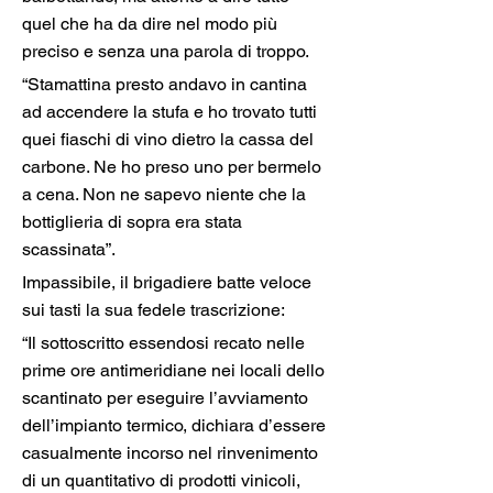
quel che ha da dire nel modo più 
preciso e senza una parola di troppo.
“Stamattina presto andavo in cantina 
ad accendere la stufa e ho trovato tutti 
quei fiaschi di vino dietro la cassa del 
carbone. Ne ho preso uno per bermelo 
a cena. Non ne sapevo niente che la 
bottiglieria di sopra era stata 
scassinata”.  
Impassibile, il brigadiere batte veloce 
sui tasti la sua fedele trascrizione:  
“Il sottoscritto essendosi recato nelle 
prime ore antimeridiane nei locali dello 
scantinato per eseguire l’avviamento 
dell’impianto termico, dichiara d’essere 
casualmente incorso nel rinvenimento 
di un quantitativo di prodotti vinicoli, 