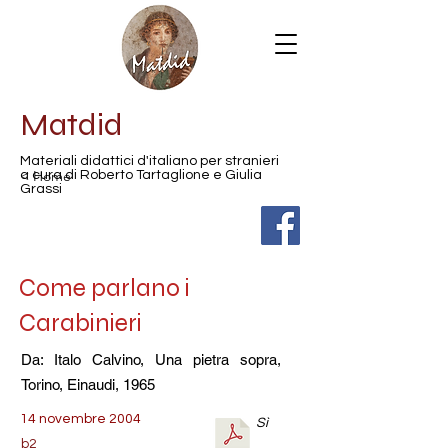
Matdid
Materiali didattici d'italiano per stranieri
< Home
a cura di Roberto Tartaglione e Giulia
Grassi
Come parlano i
Carabinieri
Da: Italo Calvino, Una pietra sopra,
Torino, Einaudi, 1965
14 novembre 2004
Sì
b2