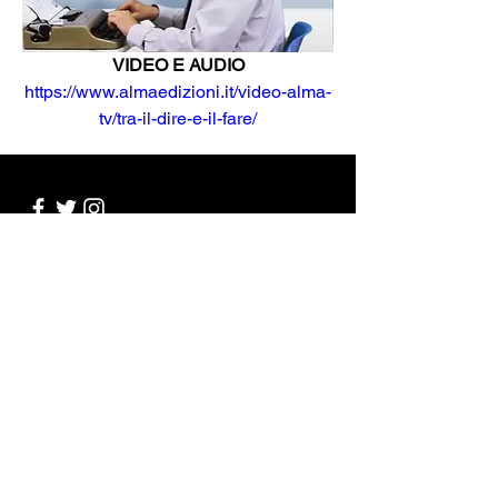
VIDEO E AUDIO
https://www.almaedizioni.it/video-alma-
tv/tra-il-dire-e-il-fare/
Contatti
Nome e cognome
Email
Messaggio