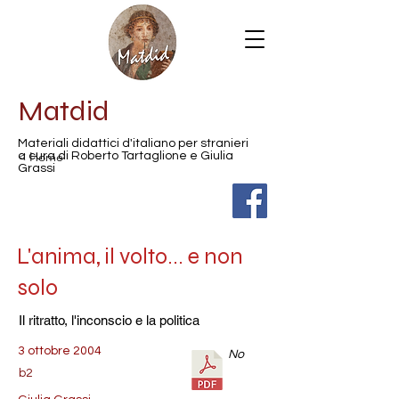
Matdid
Materiali didattici d'italiano per stranieri
< Home
a cura di Roberto Tartaglione e Giulia
Grassi
L'anima, il volto... e non
solo
Il ritratto, l'inconscio e la politica
3 ottobre 2004
No
b2