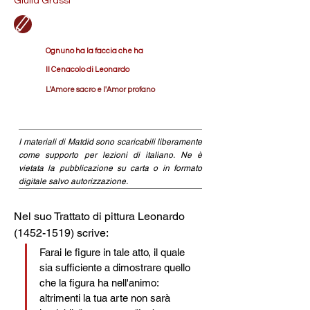
Giulia Grassi
Ognuno ha la faccia che ha
Il Cenacolo di Leonardo
L'Amore sacro e l'Amor profano
I materiali di Matdid sono scaricabili liberamente
come supporto per lezioni di italiano. Ne è
vietata la pubblicazione su carta o in formato
digitale salvo autorizzazione.
Nel suo Trattato di pittura Leonardo 
(1452-1519) scrive: 
Farai le figure in tale atto, il quale 
sia sufficiente a dimostrare quello 
che la figura ha nell'animo: 
altrimenti la tua arte non sarà 