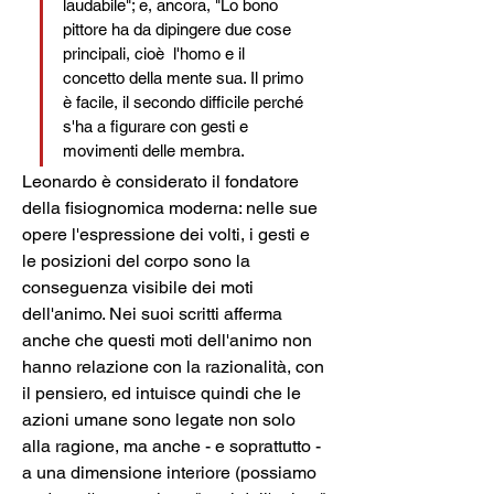
laudabile"; e, ancora, "Lo bono 
pittore ha da dipingere due cose 
principali, cioè  l'homo e il 
concetto della mente sua. Il primo 
è facile, il secondo difficile perché 
s'ha a figurare con gesti e 
movimenti delle membra.
Leonardo è considerato il fondatore 
della fisiognomica moderna: nelle sue 
opere l'espressione dei volti, i gesti e 
le posizioni del corpo sono la 
conseguenza visibile dei moti 
dell'animo. Nei suoi scritti afferma 
anche che questi moti dell'animo non 
hanno relazione con la razionalità, con 
il pensiero, ed intuisce quindi che le 
azioni umane sono legate non solo 
alla ragione, ma anche - e soprattutto - 
a una dimensione interiore (possiamo 