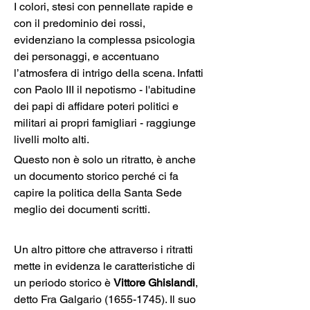
I colori, stesi con pennellate rapide e 
con il predominio dei rossi, 
evidenziano la complessa psicologia 
dei personaggi, e accentuano 
l’atmosfera di intrigo della scena. Infatti 
con Paolo III il nepotismo - l'abitudine 
dei papi di affidare poteri politici e 
militari ai propri famigliari - raggiunge 
livelli molto alti. 
Questo non è solo un ritratto, è anche 
un documento storico perché ci fa 
capire la politica della Santa Sede 
meglio dei documenti scritti.
Un altro pittore che attraverso i ritratti 
mette in evidenza le caratteristiche di 
un periodo storico è 
Vittore Ghislandi
, 
detto Fra Galgario (1655-1745). Il suo 