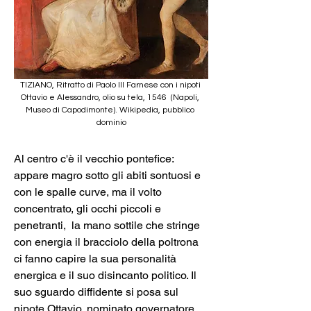
TIZIANO, Ritratto di Paolo III Farnese con i nipoti 
Ottavio e Alessandro, olio su tela, 1546  (Napoli, 
Museo di Capodimonte). Wikipedia, pubblico 
dominio
Al centro c'è il vecchio pontefice: 
appare magro sotto gli abiti sontuosi e 
con le spalle curve, ma il volto 
concentrato, gli occhi piccoli e 
penetranti,  la mano sottile che stringe 
con energia il bracciolo della poltrona 
ci fanno capire la sua personalità 
energica e il suo disincanto politico. Il 
suo sguardo diffidente si posa sul 
nipote Ottavio, nominato governatore 