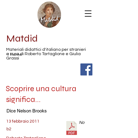
Matdid
Materiali didattici d'italiano per stranieri
< Home
a cura di Roberto Tartaglione e Giulia
Grassi
Scoprire una cultura
significa...
Dice Nelson Brooks
13 febbraio 2011
No
b2