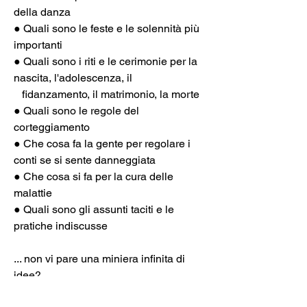
della danza
● Quali sono le feste e le solennità più 
importanti
● Quali sono i riti e le cerimonie per la 
nascita, l'adolescenza, il
   fidanzamento, il matrimonio, la morte
● Quali sono le regole del 
corteggiamento
● Che cosa fa la gente per regolare i 
conti se si sente danneggiata
● Che cosa si fa per la cura delle 
malattie
● Quali sono gli assunti taciti e le 
pratiche indiscusse
... non vi pare una miniera infinita di 
idee?.