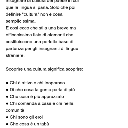
insegnare la cultura del paese in cui 
quella lingua si parla. Solo che poi 
definire "cultura" non è cosa 
semplicissima.
E così ecco che stila una breve ma 
efficacissima lista di elementi che 
costituiscono una perfetta base di 
partenza per gli insegnanti di lingue 
straniere.
Scoprire una cultura significa scoprire:
● Chi è attivo e chi inoperoso
● Di che cosa la gente parla di più
● Che cosa è più apprezzato
● Chi comanda a casa e chi nella 
comunità
● Chi sono gli eroi
● Che cosa è un tabù