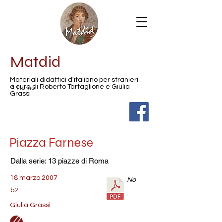
Matdid
Materiali didattici d'italiano per stranieri
< Home
a cura di Roberto Tartaglione e Giulia
Grassi
Piazza Farnese
Dalla serie: 13 piazze di Roma
18 marzo 2007
No
b2
Giulia Grassi