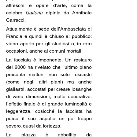
affreschi e opere d’arte, come la 
celebre 
Galleria
 dipinta da Annibale 
Carracci. 
Attualmente è sede dell’Ambasciata di 
Francia e quindi è chiuso al pubblico: 
viene aperto per gli studiosi e, in rare 
occasioni, anche ai comuni mortali.
La facciata è imponente. Un restauro 
del 2000 ha rivelato che l'ultimo piano 
presenta mattoni non solo rossastri 
(come negli altri piani) ma anche 
giallastri, accostati per creare losanghe 
di varie dimensioni, molto decorative: 
l’effetto finale è di grande luminosità e 
leggerezza, cosicché la facciata ha 
perso il suo aspetto un po’ troppo 
severo, quasi da fortezza.
La piazza è abbellita da 