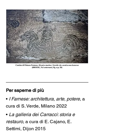
Per saperne di più
• 
I Farnese: architettura, arte, potere
, a 
cura di S. Verde, Milano 2022 
• 
La galleria dei Carracci: storia e 
restauro
, a cura di E. Cajano, E. 
Settimi, Dijon 2015