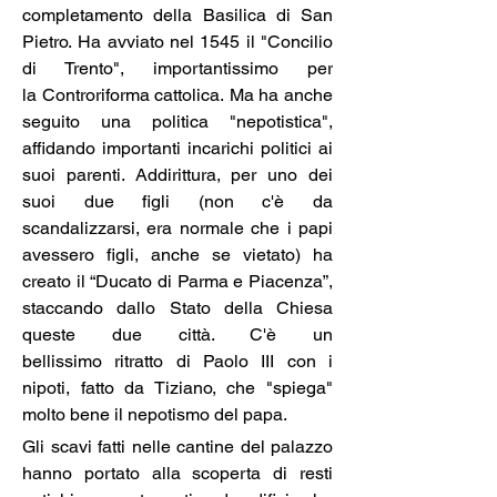
completamento della Basilica di San 
Pietro. Ha avviato nel 1545 il "Concilio 
di Trento", importantissimo per 
la Controriforma cattolica. Ma ha anche 
seguito una politica "nepotistica", 
affidando importanti incarichi politici ai 
suoi parenti. Addirittura, per uno dei 
suoi due figli (non c'è da 
scandalizzarsi, era normale che i papi 
avessero figli, anche se vietato) ha 
creato il “Ducato di Parma e Piacenza”, 
staccando dallo Stato della Chiesa 
queste due città. C'è un 
bellissimo ritratto di Paolo III con i 
nipoti, fatto da Tiziano, che "spiega" 
molto bene il nepotismo del papa.
Gli scavi fatti nelle cantine del palazzo 
hanno portato alla scoperta di resti 