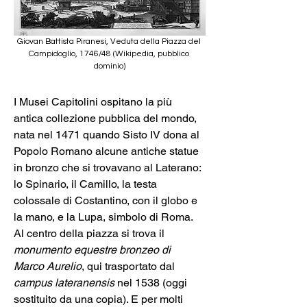
Giovan Battista Piranesi, Veduta della Piazza del 
Campidoglio, 1746/48 (Wikipedia, pubblico 
dominio)
I Musei Capitolini ospitano la più 
antica collezione pubblica del mondo, 
nata nel 1471 quando Sisto IV dona al 
Popolo Romano alcune antiche statue 
in bronzo che si trovavano al Laterano: 
lo Spinario, il Camillo, la testa 
colossale di Costantino, con il globo e 
la mano, e la Lupa, simbolo di Roma. 
Al centro della piazza si trova il 
monumento equestre bronzeo di 
Marco Aurelio
, qui trasportato dal 
campus lateranensis
 nel 1538 (oggi 
sostituito da una copia). E per molti 