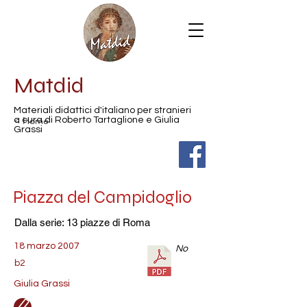
Matdid
Materiali didattici d'italiano per stranieri
< Home
a cura di Roberto Tartaglione e Giulia
Grassi
Piazza del Campidoglio
Dalla serie: 13 piazze di Roma
18 marzo 2007
No
b2
Giulia Grassi