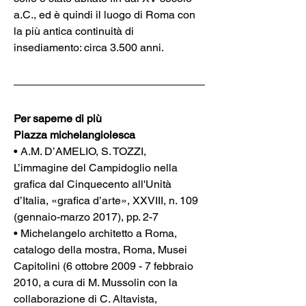
a.C., ed è quindi il luogo di Roma con 
la più antica continuità di 
insediamento: circa 3.500 anni.
Per saperne di più
Piazza michelangiolesca
• A.M. D’AMELIO, S. TOZZI, 
L’immagine del Campidoglio nella 
grafica dal Cinquecento all'Unità 
d’Italia, «grafica d’arte», XXVIII, n. 109 
(gennaio-marzo 2017), pp. 2-7
• Michelangelo architetto a Roma, 
catalogo della mostra, Roma, Musei 
Capitolini (6 ottobre 2009 - 7 febbraio 
2010, a cura di M. Mussolin con la 
collaborazione di C. Altavista, 