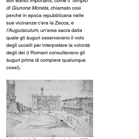
altri edifici importanti, come il 
Tempio 
di Giunone Moneta
, chiamato così 
perché in epoca repubblicana nelle 
sue vicinanze c'era la Zecca, e 
l'Auguraculum
, un'area sacra dalla 
quale gli àuguri osservavano il volo 
degli uccelli per interpretare la volontà 
degli dei (i Romani consultavano gli 
àuguri prima di compiere qualunque 
cosa!).