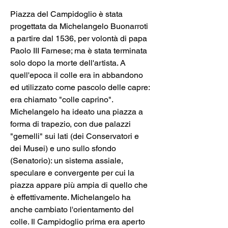
Piazza del Campidoglio è stata 
progettata da Michelangelo Buonarroti 
a partire dal 1536, per volontà di papa 
Paolo III Farnese; ma è stata terminata 
solo dopo la morte dell'artista. A 
quell'epoca il colle era in abbandono 
ed utilizzato come pascolo delle capre: 
era chiamato "colle caprino". 
Michelangelo ha ideato una piazza a 
forma di trapezio, con due palazzi 
"gemelli" sui lati (dei Conservatori e 
dei Musei) e uno sullo sfondo 
(Senatorio): un sistema assiale, 
speculare e convergente per cui la 
piazza appare più ampia di quello che 
è effettivamente. Michelangelo ha 
anche cambiato l'orientamento del 
colle. Il Campidoglio prima era aperto 