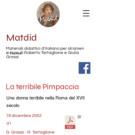
Matdid
Materiali didattici d'italiano per stranieri
< Home
a cura di Roberto Tartaglione e Giulia
Grassi
La terribile Pimpaccia
Una donna terribile nella Roma del XVII
secolo
18 dicembre 2002
Sì
a1
G. Grassi - R. Tartaglione