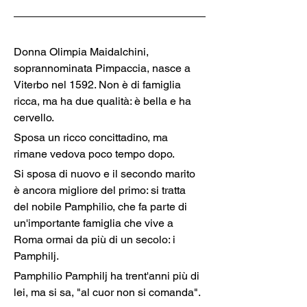
Donna Olimpia Maidalchini, 
soprannominata Pimpaccia, nasce a 
Viterbo nel 1592. Non è di famiglia 
ricca, ma ha due qualità: è bella e ha 
cervello.
Sposa un ricco concittadino, ma 
rimane vedova poco tempo dopo.
Si sposa di nuovo e il secondo marito 
è ancora migliore del primo: si tratta 
del nobile Pamphilio, che fa parte di 
un'importante famiglia che vive a 
Roma ormai da più di un secolo: i 
Pamphilj.
Pamphilio Pamphilj ha trent'anni più di 
lei, ma si sa, "al cuor non si comanda".