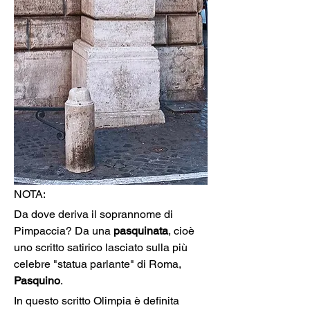
NOTA:
Da dove deriva il soprannome di 
Pimpaccia? Da una 
pasquinata
, cioè 
uno scritto satirico lasciato sulla più 
celebre "statua parlante" di Roma, 
Pasquino
.
In questo scritto Olimpia è definita 