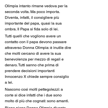
Olimpia intanto rimane vedova per la 
seconda volta. Ma poco importa. 
Diventa, infatti, il consigliere più 
importante del papa, quasi la sua 
ombra. Il Papa si fida solo di lei.
Tutti quelli che vogliono avere un 
contatto con il papa devono passare 
attraverso Donna Olimpia: è inutile dire 
che molti cercano di avere la sua 
benevolenza per mezzo di regali e 
denaro. Tutti sanno che prima di 
prendere decisioni importanti 
Innocenzo X chiede sempre consiglio 
a lei.
Nascono così molti pettegolezzi: a 
corte si dice infatti che i due sono 
molto di più che cognati: sono amanti.
Piano piano Donna Olimpia diventa 