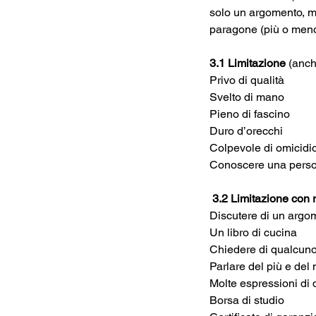
solo un argomento, ma
paragone (più o meno 
3.1 Limitazione
 (anc
Privo di qualità
Svelto di mano
Pieno di fascino	
Duro d’orecchi
Colpevole di omicidi
Conoscere una pers
3.2 Limitazione con 
Discutere di un argo
Un libro di cucina
Chiedere di qualcun
Parlare del più e del
Molte espressioni di 
Borsa di studio