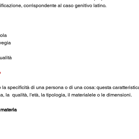
icazione, corrispondente al caso genitivo latino.
uola
vegia
ualità
o
, la  qualità, l'età, la tipologia, il materialele o le dimensioni.
 materia