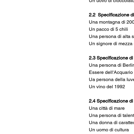
Un uovo di cioccolat
2.2  Specificazione d
Una montagna di 200
Un pacco di 5 chili
Una persona di alta s
Un signore di mezza 
2.3 Specificazione di
Una persona di Berli
Essere dell'Acquario
Ua persona della Iuv
Un vino del 1992
2.4 Specificazione di
Una città di mare
Una persona di talen
Una donna di caratte
Un uomo di cultura