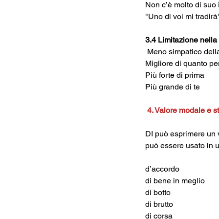
Non c’è molto di suo 
"Uno di voi mi tradirà
3.4 Limitazione nell
 Meno simpatico della
Migliore di quanto pe
Più forte di prima
Più grande di te
4. Valore modale e s
DI può esprimere un 
può essere usato in u
d’accordo	
di bene in me
di botto
di brutto
di corsa