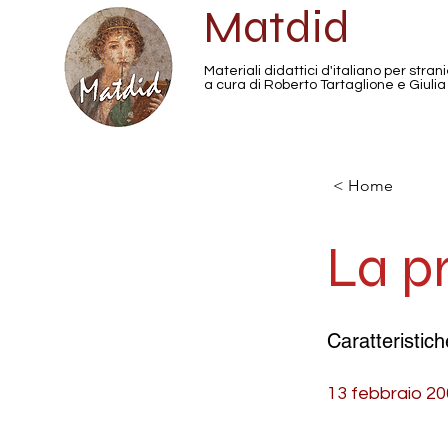
Matdid
Materiali didattici d'italiano per strani
a cura di Roberto Tartaglione e Giulia
< Home
La p
Caratteristic
13 febbraio 2