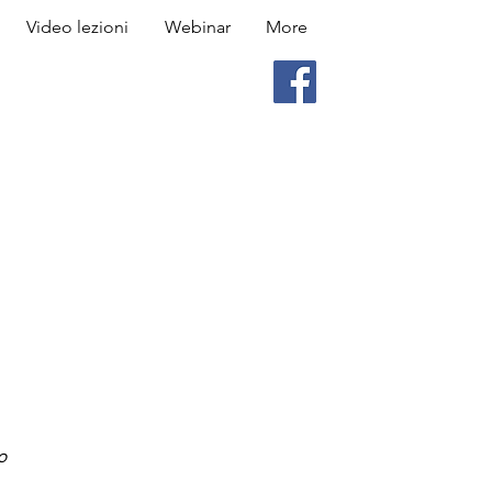
Video lezioni
Webinar
More
o