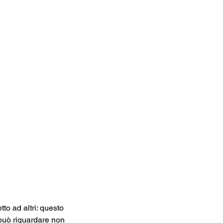
o ad altri: questo 
può riguardare non 