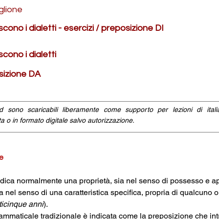
glione
ono i dialetti - esercizi / preposizione DI
ono i dialetti
sizione DA
id sono scaricabili liberamente come supporto per lezioni di ital
a o in formato digitale salvo autorizzazione.
le
ndica normalmente una proprietà, sia nel senso di possesso e a
ia nel senso di una caratteristica specifica, propria di qualcuno 
ticinque anni
).
ammaticale tradizionale è indicata come la preposizione che intr