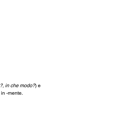
, in che modo?
) e 
 in -mente.