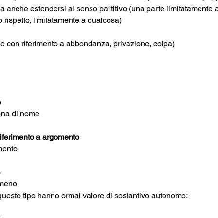
 anche estendersi al senso partitivo (una parte limitatamente a
rispetto, limitatamente a qualcosa)
he con riferimento a abbondanza, privazione, colpa)
o
ona di nome
riferimento a argomento
mento
o
 meno
questo tipo hanno ormai valore di sostantivo autonomo: