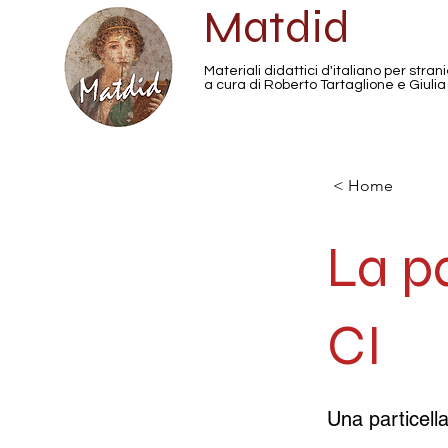
Matdid
Materiali didattici d'italiano per strani
a cura di Roberto Tartaglione e Giulia
< Home
La p
CI
Una particella 