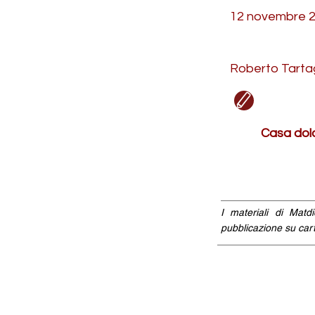
12 novembre 
Roberto Tarta
Casa dolc
I materiali di Matd
pubblicazione su cart