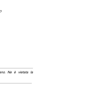
o
iano. Ne è vietata la