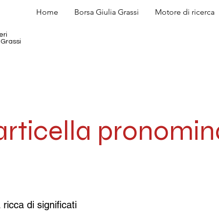
Home
Borsa Giulia Grassi
Motore di ricerca
eri
 Grassi
articella pronomin
ricca di significati