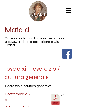
Matdid
Materiali didattici d'italiano per stranieri
< Home
a cura di Roberto Tartaglione e Giulia
Grassi
Ipse dixit - esercizio /
cultura generale
Esercizio di "cultura generale"
1 settembre 2023
Sì
b1