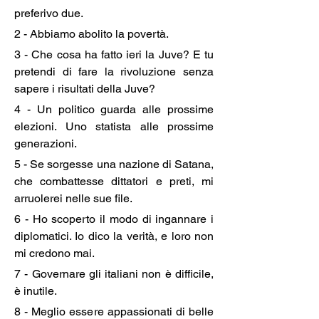
preferivo due.
2 - Abbiamo abolito la povertà.
3 - Che cosa ha fatto ieri la Juve? E tu 
pretendi di fare la rivoluzione senza 
sapere i risultati della Juve?
4 - Un politico guarda alle prossime 
elezioni. Uno statista alle prossime 
generazioni.
5 - Se sorgesse una nazione di Satana, 
che combattesse dittatori e preti, mi 
arruolerei nelle sue file.
6 - Ho scoperto il modo di ingannare i 
diplomatici. Io dico la verità, e loro non 
mi credono mai.
7 - Governare gli italiani non è difficile, 
è inutile.
8 - Meglio essere appassionati di belle 