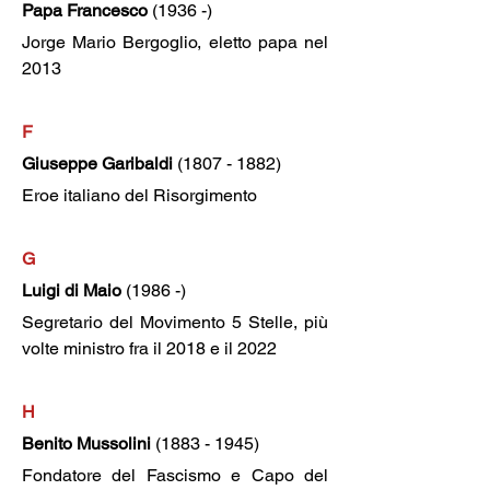
Papa Francesco
 (1936 -)
Jorge Mario Bergoglio, eletto papa nel 
2013
F
Giuseppe Garibaldi 
(1807 - 1882)
Eroe italiano del Risorgimento
G
Luigi di Maio
 (1986 -)
Segretario del Movimento 5 Stelle, più 
volte ministro fra il 2018 e il 2022
H
Benito Mussolini 
(1883 - 1945)
Fondatore del Fascismo e Capo del 