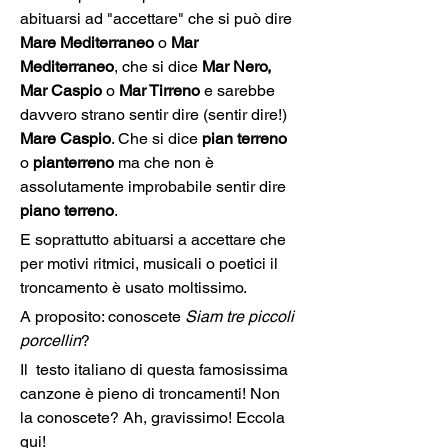
abituarsi ad "accettare" che si può dire 
Mare Mediterraneo 
o 
Mar 
Mediterraneo
, che si dice 
Mar Nero, 
Mar Caspio 
o 
Mar Tirreno
 e sarebbe 
davvero strano sentir dire (sentir dire!) 
Mare Caspio
. Che si dice 
pian terreno 
o 
pianterreno
 ma che non è 
assolutamente improbabile sentir dire 
piano terreno
.
E soprattutto abituarsi a accettare che 
per motivi ritmici, musicali o poetici il 
troncamento è usato moltissimo.
A proposito: conoscete 
Siam tre piccoli 
porcellin
?
Il  testo italiano di questa famosissima 
canzone è pieno di troncamenti! Non 
la conoscete? Ah, gravissimo! Eccola 
qui!