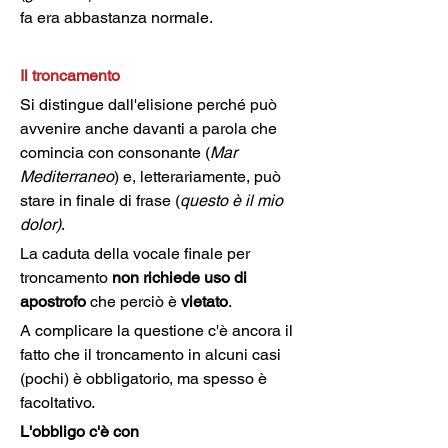
fa era abbastanza normale.
Il troncamento
Si distingue dall'elisione perché può 
avvenire anche davanti a parola che 
comincia con consonante (
Mar 
Mediterraneo
) e, letterariamente, può 
stare in finale di frase (
questo è il mio 
dolor)
.
La caduta della vocale finale per 
troncamento 
non richiede uso di 
apostrofo
 che perciò è 
vietato
.
A complicare la questione c'è ancora il 
fatto che il troncamento in alcuni casi 
(pochi) è obbligatorio, ma spesso è 
facoltativo.
L'obbligo c'è con