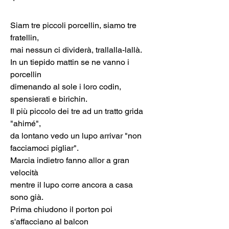
Siam tre piccoli porcellin, siamo tre 
fratellin,
mai nessun ci dividerà, trallalla-lallà. 
In un tiepido mattin se ne vanno i 
porcellin 
dimenando al sole i loro codin, 
spensierati e birichin. 
Il più piccolo dei tre ad un tratto grida 
"ahimé",
da lontano vedo un lupo arrivar "non 
facciamoci pigliar". 
Marcia indietro fanno allor a gran 
velocità
mentre il lupo corre ancora a casa 
sono già. 
Prima chiudono il porton poi 
s'affacciano al balcon