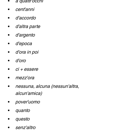
a quattr'occhi
cent'anni
d'accordo
d'altra parte
d'argento
d'epoca
d'ora in poi
d'oro
ci + essere
mezz'ora
nessuna, alcuna (nessun'altra, 
alcun'amica)
pover'uomo
quanto
questo
senz'altro