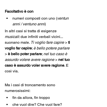
Facoltativo è con
numeri composti con uno (
ventun 
anni / ventuno anni
)
In altri casi si tratta di esigenze
musicali
: due infiniti verbali vicini... 
suonano male. 
Ti voglio fare capire 
>
 ti 
voglio far capire
; 
è bello potere parlare
>
 è bello poter parlare
; 
nel tuo caso è 
assurdo volere avere ragione 
> 
nel tuo 
caso è assurdo voler avere ragione
. E 
così via.
Ma i casi di troncamento sono 
numerosissimi:
fin da allora, fin troppo
che vuol dire? Che vuol fare?