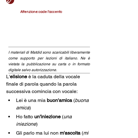
Attenzione: cade l'accento
I materiali di Matdid sono scaricabili liberamente
come supporto per lezioni di italiano. Ne è
vietata la pubblicazione su carta o in formato
digitale salvo autorizzazione.
L'
elisione
 è la caduta della vocale 
finale di parola quando la parola 
successiva comincia con vocale: 
Lei è una mia 
buon'amica
 (
buona 
amica
)
Ho fatto 
un'iniezione
 (
una 
iniezione
)
Gli parlo ma lui non 
m'ascolta
 (
mi 