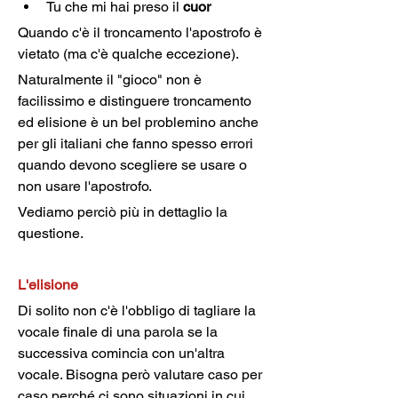
Tu che mi hai preso il 
cuor
Quando c'è il troncamento l'apostrofo è 
vietato (ma c'è qualche eccezione).
Naturalmente il "gioco" non è 
facilissimo e distinguere troncamento 
ed elisione è un bel problemino anche 
per gli italiani che fanno spesso errori 
quando devono scegliere se usare o 
non usare l'apostrofo.
Vediamo perciò più in dettaglio la 
questione.
L'elisione
Di solito non c'è l'obbligo di tagliare la 
vocale finale di una parola se la 
successiva comincia con un'altra 
vocale. Bisogna però valutare caso per 
caso perché ci sono situazioni in cui 