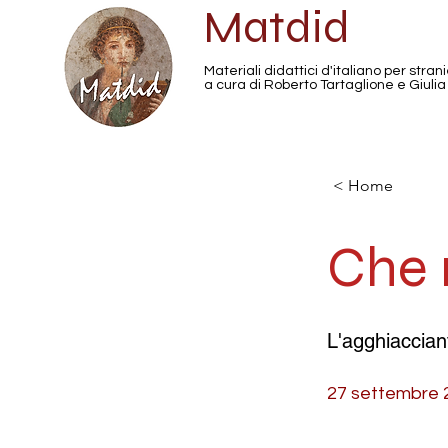
Matdid
Materiali didattici d'italiano per strani
a cura di Roberto Tartaglione e Giulia
< Home
Che 
L'agghiaccian
27 settembre 