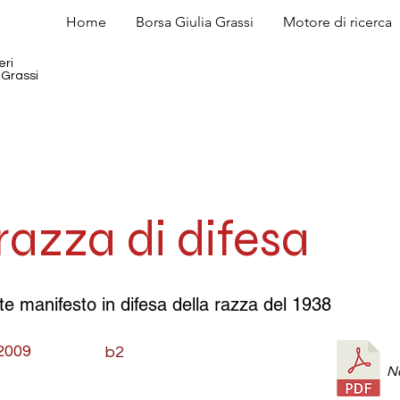
Home
Borsa Giulia Grassi
Motore di ricerca
eri
 Grassi
razza di difesa
te manifesto in difesa della razza del 1938
2009
b2
N