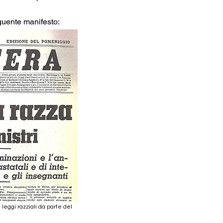
eguente manifesto:
eggi razziali da parte del 