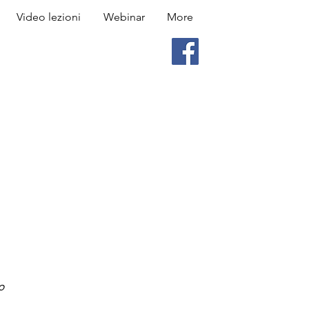
Video lezioni
Webinar
More
o