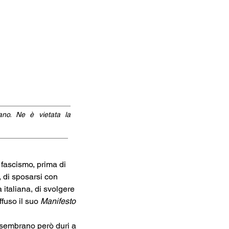
iano. Ne è vietata la
l fascismo, prima di 
 di sposarsi con 
 italiana, di svolgere 
fuso il suo 
Manifesto 
 sembrano però duri a 