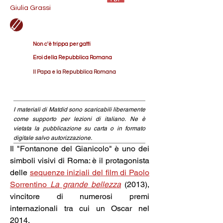
Giulia Grassi
Non c'è trippa per gatti
Eroi della Repubblica Romana
Il Papa e la Repubblica Romana
I materiali di Matdid sono scaricabili liberamente
come supporto per lezioni di italiano. Ne è
vietata la pubblicazione su carta o in formato
digitale salvo autorizzazione.
Il "Fontanone del Gianicolo" è uno dei 
simboli visivi di Roma: è il protagonista 
delle 
sequenze iniziali del film di Paolo 
Sorrentino 
La grande bellezza
 (2013), 
vincitore di numerosi premi 
internazionali tra cui un Oscar nel 
2014.