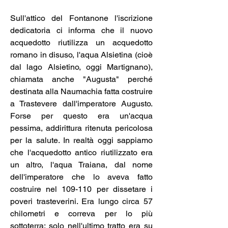
Sull'attico del Fontanone l'iscrizione 
dedicatoria ci informa che il nuovo 
acquedotto riutilizza un acquedotto 
romano in disuso, l'aqua Alsietina (cioè 
dal lago Alsietino, oggi Martignano), 
chiamata anche "Augusta" perché 
destinata alla Naumachia fatta costruire 
a Trastevere dall'imperatore Augusto. 
Forse per questo era un'acqua 
pessima, addirittura ritenuta pericolosa 
per la salute. In realtà oggi sappiamo 
che l'acquedotto antico riutilizzato era 
un altro, l'aqua Traiana, dal nome 
dell'imperatore che lo aveva fatto 
costruire nel 109-110 per dissetare i 
poveri trasteverini. Era lungo circa 57 
chilometri e correva per lo più 
sottoterra; solo nell'ultimo tratto era su 