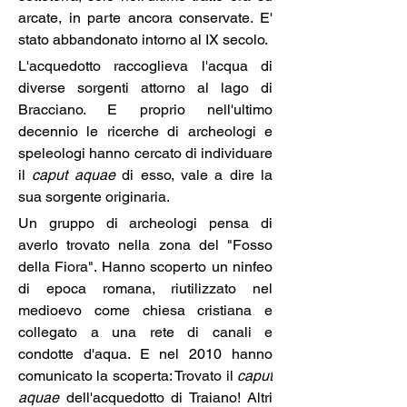
arcate, in parte ancora conservate. E' 
stato abbandonato intorno al IX secolo.
L'acquedotto raccoglieva l'acqua di 
diverse sorgenti attorno al lago di 
Bracciano. E proprio nell'ultimo 
decennio le ricerche di archeologi e 
speleologi hanno cercato di individuare 
il 
caput aquae
 di esso, vale a dire la 
sua sorgente originaria.
Un gruppo di archeologi pensa di 
averlo trovato nella zona del "Fosso 
della Fiora". Hanno scoperto un ninfeo 
di epoca romana, riutilizzato nel 
medioevo come chiesa cristiana e 
collegato a una rete di canali e 
condotte d'aqua. E nel 2010 hanno 
comunicato la scoperta: Trovato il 
caput 
aquae 
dell'acquedotto di Traiano! Altri 