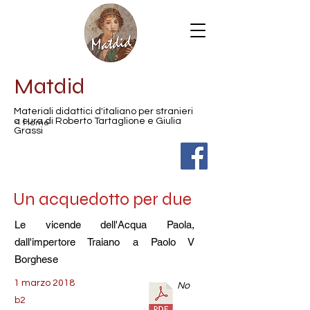
Matdid
Materiali didattici d'italiano per stranieri
< Home
a cura di Roberto Tartaglione e Giulia
Grassi
Un acquedotto per due
Le vicende dell'Acqua Paola,
dall'impertore Traiano a Paolo V
Borghese
1 marzo 2018
No
b2