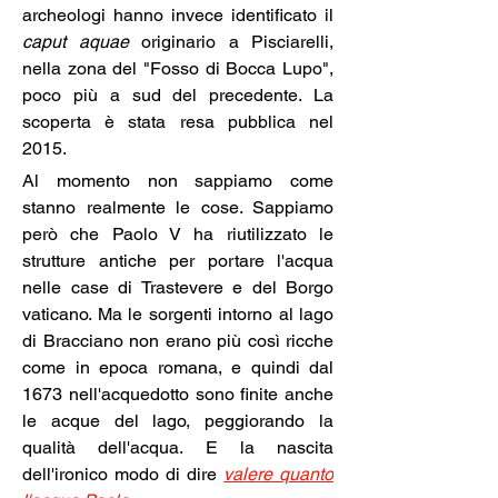
archeologi hanno invece identificato il 
caput aquae
 originario a Pisciarelli, 
nella zona del "Fosso di Bocca Lupo", 
poco più a sud del precedente. La 
scoperta è stata resa pubblica nel 
2015.
Al momento non sappiamo come 
stanno realmente le cose. Sappiamo 
però che Paolo V ha riutilizzato le 
strutture antiche per portare l'acqua 
nelle case di Trastevere e del Borgo 
vaticano. Ma le sorgenti intorno al lago 
di Bracciano non erano più così ricche 
come in epoca romana, e quindi dal 
1673 nell'acquedotto sono finite anche 
le acque del lago, peggiorando la 
qualità dell'acqua. E la nascita 
dell'ironico modo di dire 
valere quanto 