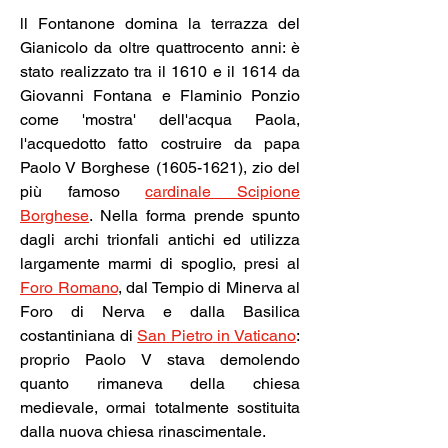
ll Fontanone domina la terrazza del 
Gianicolo da oltre quattrocento anni: è 
stato realizzato tra il 1610 e il 1614 da 
Giovanni Fontana e Flaminio Ponzio 
come 'mostra' dell'acqua Paola, 
l'acquedotto fatto costruire da papa 
Paolo V Borghese (1605-1621), zio del 
più famoso 
cardinale Scipione 
Borghese
. Nella forma prende spunto 
dagli archi trionfali antichi ed utilizza 
largamente marmi di spoglio, presi al 
Foro Romano
, 
dal Tempio di Minerva al 
Foro di Nerva 
e dalla 
Basilica 
costantiniana di
San Pietro
 in Vaticano
: 
proprio Paolo V stava demolendo 
quanto rimaneva della chiesa 
medievale, ormai totalmente sostituita 
dalla nuova chiesa rinascimentale.