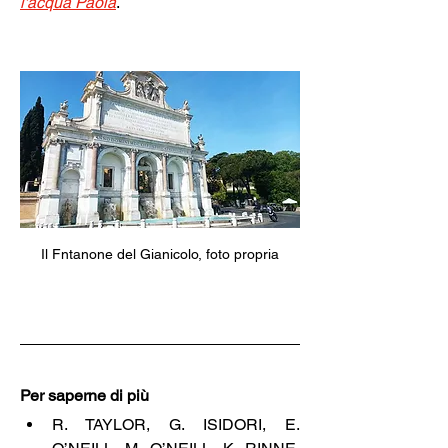
l'acqua Paola
.
Il Fntanone del Gianicolo, foto propria
Per saperne di più
R. TAYLOR, G. ISIDORI, E. 